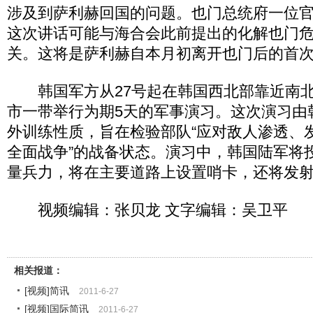
涉及到萨利赫回国的问题。也门总统府一位
这次讲话可能与海合会此前提出的化解也门
关。这将是萨利赫自本月初离开也门后的首
韩国军方从27号起在韩国西北部靠近南北
市一带举行为期5天的军事演习。这次演习由
外训练性质，旨在检验部队“应对敌人渗透、
全面战争”的战备状态。演习中，韩国陆军将
量兵力，将在主要道路上设置哨卡，还将发
视频编辑：张贝龙 文字编辑：吴卫平
相关报道：
[视频]简讯
2011-6-27
[视频]国际简讯
2011-6-27