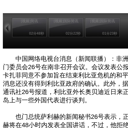
[视频]简讯
[视频]国际简讯
[视频]国际简讯
02分48秒
02分22秒
01分23秒
中国网络电视台消息（新闻联播）：非洲
门委员会26号在南非召开会议。会议发表公
卡扎菲同意不参加旨在结束利比亚危机的和
消息还没有得到利比亚政府的确认。此外，
通讯社26号报道，利比亚外长奥贝迪近日来
岛上与一些外国代表进行谈判。
也门总统萨利赫的新闻秘书26号表示，正
赫将在48小时内发表全国讲话，不过，他拒