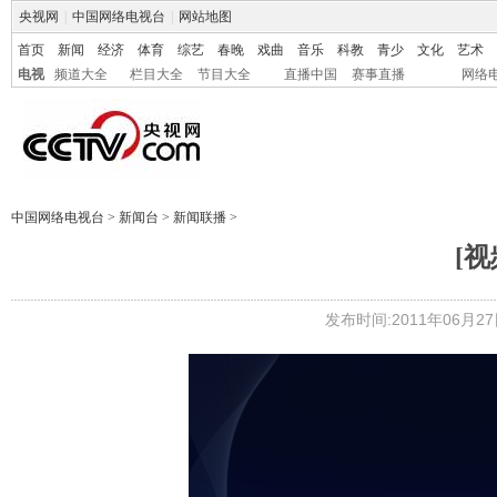
央视网
|
中国网络电视台
|
网站地图
首页
新闻
经济
体育
综艺
春晚
戏曲
音乐
科教
青少
文化
艺术
电视
频道大全
栏目大全
节目大全
直播中国
赛事直播
网络
中国网络电视台
>
新闻台
>
新闻联播
>
[
发布时间:2011年06月27日 