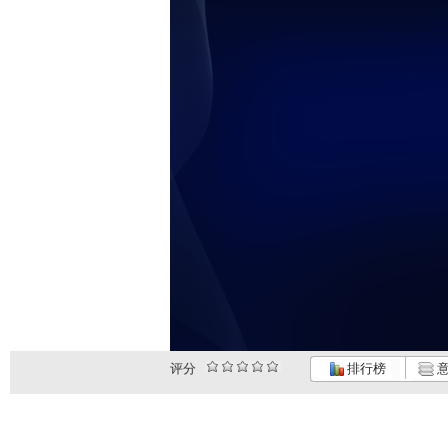
评分
排行榜
意