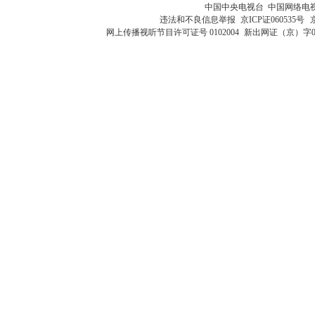
中国中央电视台 中国网络电
违法和不良信息举报
京ICP证060535号
网上传播视听节目许可证号 0102004
新出网证（京）字0