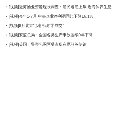
[视频]近海渔业资源现状调查：渔民退渔上岸 近海休养生息
[视频]今年1-7月 中央企业净利润同比下降16.1%
[视频]8月北京宅地再现“零成交”
[视频]安监总局：全国各类生产事故连续9年下降
[视频]英国：警察包围阿桑奇所在厄驻英使馆