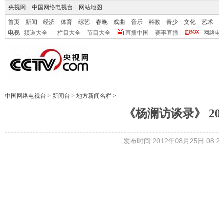
央视网
|
中国网络电视台
|
网站地图
首页
新闻
经济
体育
综艺
春晚
戏曲
音乐
科教
青少
文化
艺术
电视
频道大全
栏目大全
节目大全
直播中国
赛事直播
网络
中国网络电视台
>
新闻台
>
地方新闻名栏
>
《杨澜访谈录》 20
发布时间:2012年08月25日 08:2