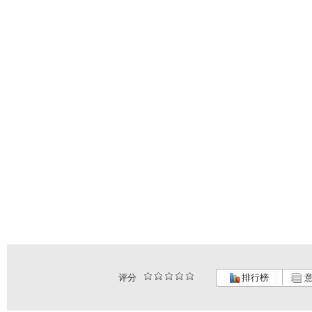
评分
排行榜
意