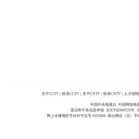
关于CCTV
|
联系CCTV
|
关于CNTV
|
联系CNTV
|
人才招聘
中国中央电视台 中国网络电
违法和不良信息举报
京ICP证060535号
网上传播视听节目许可证号 0102004
新出网证（京）字0