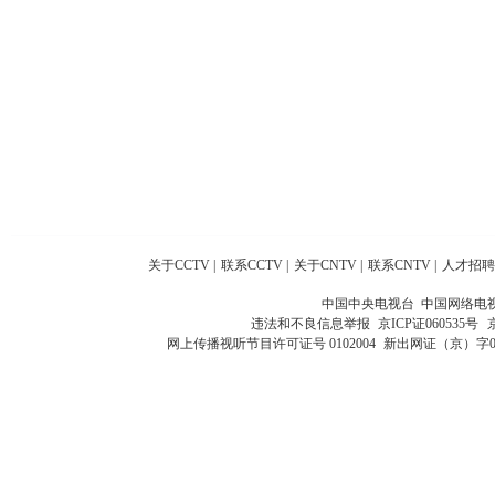
关于CCTV
|
联系CCTV
|
关于CNTV
|
联系CNTV
|
人才招聘
中国中央电视台 中国网络电
违法和不良信息举报
京ICP证060535号
网上传播视听节目许可证号 0102004
新出网证（京）字0