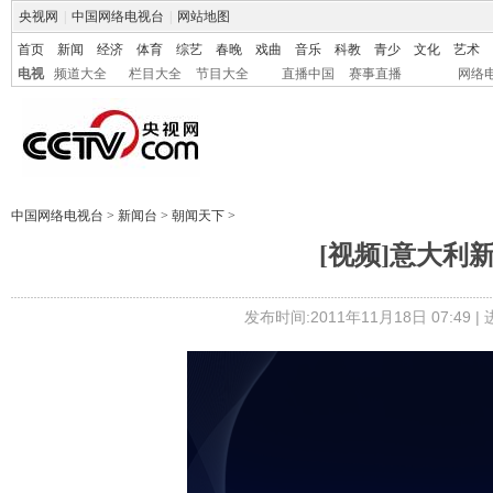
央视网
|
中国网络电视台
|
网站地图
首页
新闻
经济
体育
综艺
春晚
戏曲
音乐
科教
青少
文化
艺术
电视
频道大全
栏目大全
节目大全
直播中国
赛事直播
网络
中国网络电视台
>
新闻台
>
朝闻天下
>
[视频]意大利
发布时间:2011年11月18日 07:49 |