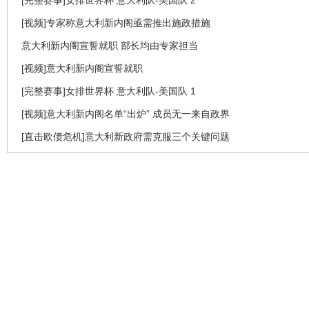
[完整赛事]女排世界杯 意大利队-美国队 2
[视频]专家称意大利新内阁亟需推出施政措施
意大利新内阁宣誓就职 部长均由专家担当
[视频]意大利新内阁宣誓就职
[完整赛事]女排世界杯 意大利队-美国队 1
[视频]意大利新内阁名单“出炉” 成员无一来自政界
[直击欧债危机]意大利新政府需克服三个关键问题