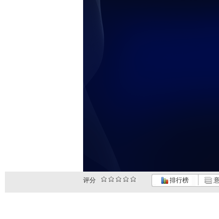
评分
排行榜
意