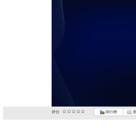
评分
排行榜
意