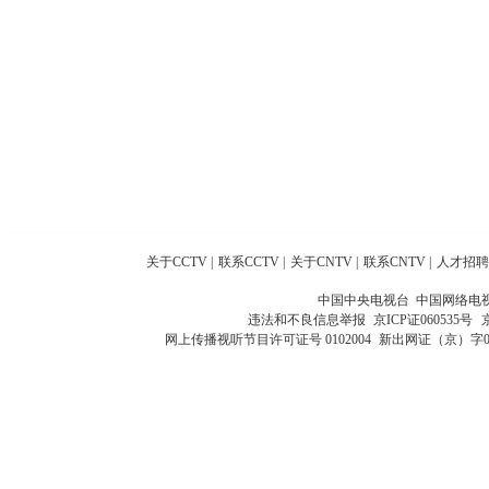
关于CCTV
|
联系CCTV
|
关于CNTV
|
联系CNTV
|
人才招聘
中国中央电视台 中国网络电
违法和不良信息举报
京ICP证060535号
网上传播视听节目许可证号 0102004
新出网证（京）字0