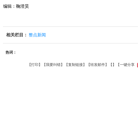
编辑：鞠澄昊
相关栏目：
整点新闻
热词：
【
打印
】【
我要纠错
】【
复制链接
】【
转发邮件
】【
】
【一键分享