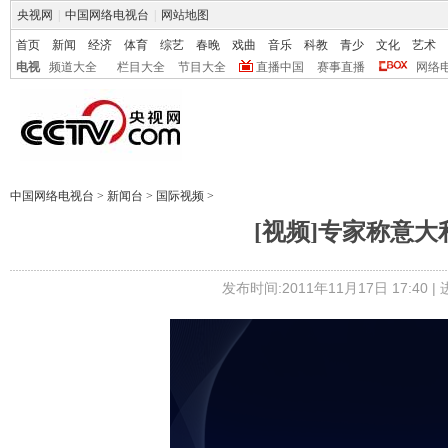
央视网
|
中国网络电视台
|
网站地图
首页
新闻
经济
体育
综艺
春晚
戏曲
音乐
科教
青少
文化
艺术
电视
频道大全
栏目大全
节目大全
直播中国
赛事直播
网络
中国网络电视台
>
新闻台
>
国际视频
>
[视频]专家称意
发布时间:2011年11月17日 17:40 |