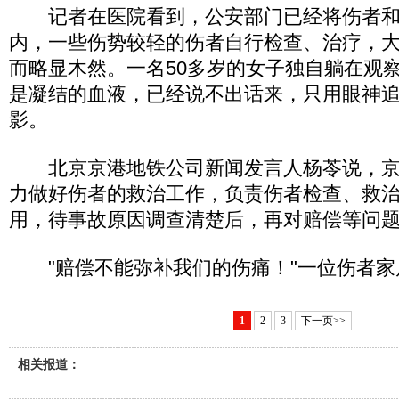
记者在医院看到，公安部门已经将伤者和
内，一些伤势较轻的伤者自行检查、治疗，
而略显木然。一名50多岁的女子独自躺在观
是凝结的血液，已经说不出话来，只用眼神
影。
北京京港地铁公司新闻发言人杨苓说，京
力做好伤者的救治工作，负责伤者检查、救
用，待事故原因调查清楚后，再对赔偿等问
"赔偿不能弥补我们的伤痛！"一位伤者家
1
2
3
下一页>>
相关报道：