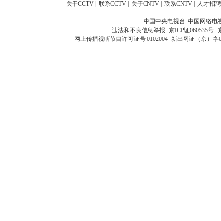
关于CCTV
|
联系CCTV
|
关于CNTV
|
联系CNTV
|
人才招聘
中国中央电视台 中国网络电
违法和不良信息举报
京ICP证060535号
网上传播视听节目许可证号 0102004
新出网证（京）字0