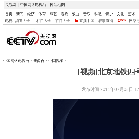
央视网
|
中国网络电视台
|
网站地图
首页
新闻
经济
体育
综艺
春晚
戏曲
音乐
科教
青少
文化
艺术
电视
频道大全
栏目大全
节目大全
直播中国
赛事直播
网络
中国网络电视台
>
新闻台
>
中国视频
>
[视频]北京地铁四
发布时间:2011年07月05日 17: