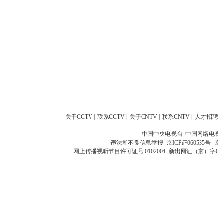
关于CCTV
|
联系CCTV
|
关于CNTV
|
联系CNTV
|
人才招聘
中国中央电视台 中国网络电
违法和不良信息举报
京ICP证060535号
网上传播视听节目许可证号 0102004
新出网证（京）字0