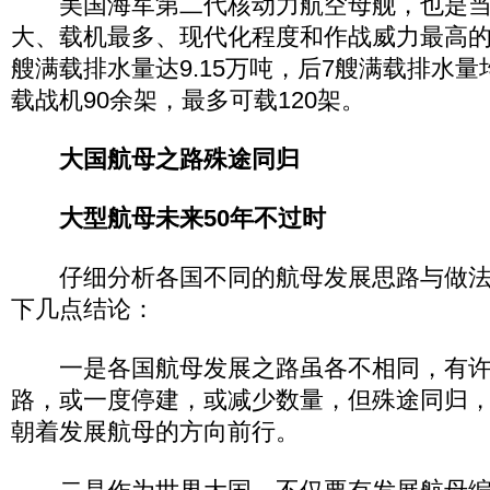
美国海军第二代核动力航空母舰，也是当
大、载机最多、现代化程度和作战威力最高
艘满载排水量达9.15万吨，后7艘满载排水量
载战机90余架，最多可载120架。
大国航母之路殊途同归
大型航母未来50年不过时
仔细分析各国不同的航母发展思路与做法
下几点结论：
一是各国航母发展之路虽各不相同，有许
路，或一度停建，或减少数量，但殊途同归
朝着发展航母的方向前行。