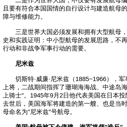
二是作为世界大国，不仅要有发展航母编
且要有符合本国国情的自行设计与建造航母
障与维修能力。
三是世界大国必须发展和拥有大型航母，
史和实践证明：中小型航母的发展思路，不
行动和非战争军事行动的需要。
尼米兹
切斯特·威廉·尼米兹（1885~1966），
上将，二战期间指挥了珊瑚海海战、中途岛海
上骑士"。1945年9月2日他代表美国在日本
去世后，美国海军将建造的第一艘、也是当
母命名为"尼米兹"号航母。