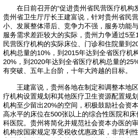
在日前召开的“促进贵州省民营医疗机构发
贵州省卫生厅厅长王建富说，针对贵州省民
小、发展整体滞后、竞争力不强，服务功能
服务需求差距较大的实际，贵州力争通过5至
民营医疗机构的实际床位、门诊和住院量到20
机构总量的10%，到2015年达到全省医疗机
20%，到2020年达到全省医疗机构总量的25
有突破、五年上台阶，十年大跨越的目标。
王建富说，贵州各地在制定和调整本地区
疗机构设置规划和其他医疗卫生资源配置规
机构至少留出20%的空间，积极鼓励社会资
高水平的床位在500张以上的综合性医院和床
科医院。贵州将简化并规范社会资本办医的
机构按国家规定享受税收优惠政策，非营利