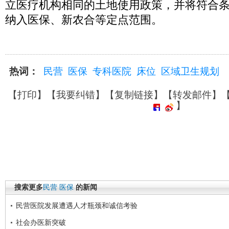
立医疗机构相同的土地使用政策，并将符合
纳入医保、新农合等定点范围。
热词：
民营
医保
专科医院
床位
区域卫生规划
【
打印
】【
我要纠错
】【
复制链接
】【
转发邮件
】
】
搜索更多
民营
医保
的新闻
民营医院发展遭遇人才瓶颈和诚信考验
社会办医新突破