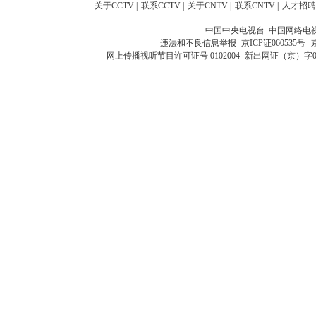
关于CCTV
|
联系CCTV
|
关于CNTV
|
联系CNTV
|
人才招聘
中国中央电视台 中国网络电
违法和不良信息举报
京ICP证060535号
网上传播视听节目许可证号 0102004
新出网证（京）字0