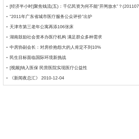
[经济半小时]聚焦钱流(五)：千亿民资为何不能“开闸放水”？(2011070
“2011年广东省城市医疗服务公众评价”出炉
天津市第三老年公寓再添106张床
湖南鼓励社会资本办医疗机构 满足群众多种需求
中房协副会长：对房价抱怨大的人肯定不到10%
民生目标面临国际环境新挑战
[视频]纳入医保 民营医院实现医疗公益性
《新闻夜总汇》 2010-12-04