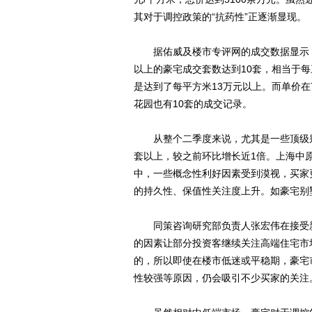
其对于调控政策的“抗药性”正逐渐显现。
据佑威及楼市专评网的成交数据显示，
以上的豪宅成交套数达到10套，相当于
是达到了每平方米13万元以上。而单价在
花园也有10套的成交记录。
从整个二季度来说，尤其是一些顶级别墅
套以上，较之前环比增长近1倍。上海中
中，一些概念性利好因素受到漠视，买家
的持久性、保值性关注度上升。如豪宅别
同策咨询研究部负责人张宏伟在接受新
的因素让部分投资客继续关注高端住宅市
的，所以即使在楼市低迷或平稳期，豪宅
性较强等原因，仍会吸引不少买家的关注