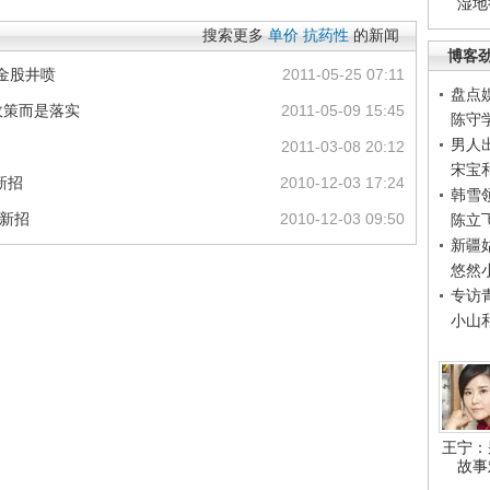
湿地
搜索更多
单价
抗药性
的新闻
博客
金股井喷
2011-05-25 07:11
盘点
政策而是落实
2011-05-09 15:45
陈守
男人
2011-03-08 20:12
宋宝
新招
2010-12-03 17:24
韩雪
出新招
2010-12-03 09:50
陈立
新疆
悠然
专访
小山
王宁：
故事