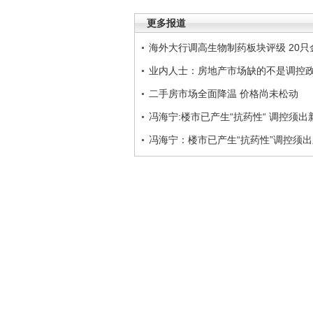
更多报道
海外大行调高生物制药板块评级 20只
业内人士：房地产市场缺的不是调控
二手房市场全面降温 价格尚未松动
冯海宁:楼市已产生“抗药性“ 调控须出
冯海宁：楼市已产生“抗药性”调控须