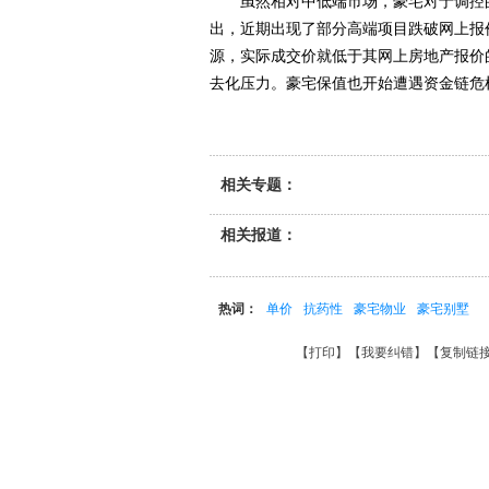
虽然相对中低端市场，豪宅对于调控的
出，近期出现了部分高端项目跌破网上报
源，实际成交价就低于其网上房地产报价
去化压力。豪宅保值也开始遭遇资金链危机。
相关专题：
相关报道：
热词：
单价
抗药性
豪宅物业
豪宅别墅
【
打印
】【
我要纠错
】【
复制链