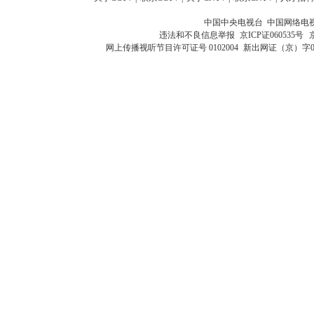
中国中央电视台 中国网络电
违法和不良信息举报
京ICP证060535号
网上传播视听节目许可证号 0102004
新出网证（京）字0