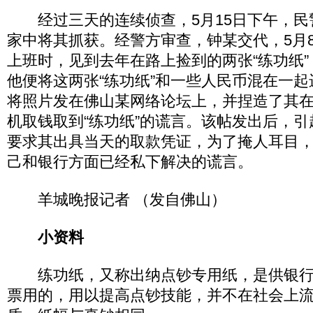
经过三天的连续侦查，5月15日下午，民
家中将其抓获。经警方审查，钟某交代，5月
上班时，见到去年在路上捡到的两张“练功纸
他便将这两张“练功纸”和一些人民币混在一
将照片发在佛山某网络论坛上，并捏造了其
机取钱取到“练功纸”的谎言。该帖发出后，
要求其出具当天的取款凭证，为了掩人耳目
己和银行方面已经私下解决的谎言。
羊城晚报记者 （发自佛山）
小资料
练功纸，又称出纳点钞专用纸，是供银行
票用的，用以提高点钞技能，并不在社会上