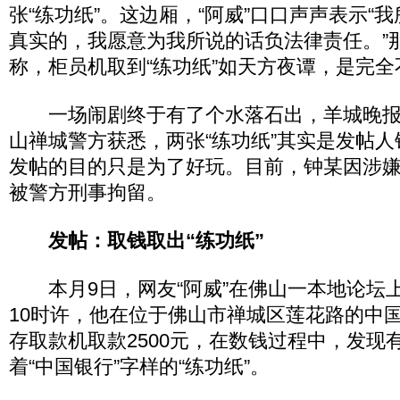
张“练功纸”。这边厢，“阿威”口口声声表示“
真实的，我愿意为我所说的话负法律责任。”
称，柜员机取到“练功纸”如天方夜谭，是完
一场闹剧终于有了个水落石出，羊城晚报记
山禅城警方获悉，两张“练功纸”其实是发帖
发帖的目的只是为了好玩。目前，钟某因涉
被警方刑事拘留。
发帖：取钱取出“练功纸”
本月9日，网友“阿威”在佛山一本地论坛上
10时许，他在位于佛山市禅城区莲花路的中
存取款机取款2500元，在数钱过程中，发现
着“中国银行”字样的“练功纸”。