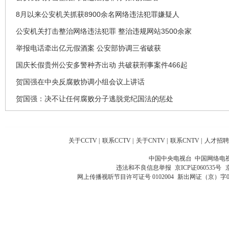
8月以来公安机关抓获8900余名网络违法犯罪嫌疑人
公安机关打击整治网络违法犯罪 整治违规网站3500余家
举报电话牵出亿元假酒案 公安部协调三省破获
国庆长假贵州公安多警种齐出动 共破获刑事案件466起
贺国强在中央反腐败协调小组会议上讲话
贺国强：决不让任何腐败分子逃脱党纪国法的惩处
关于CCTV
|
联系CCTV
|
关于CNTV
|
联系CNTV
|
人才招聘
中国中央电视台 中国网络电
违法和不良信息举报
京ICP证060535号
网上传播视听节目许可证号 0102004
新出网证（京）字0