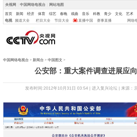
央视网
|
中国网络电视台
|
网站地图
首页
新闻
经济
体育
综艺
春晚
戏曲
音乐
科教
青少
文化
艺术
电视
频道大全
栏目大全
节目大全
直播中国
赛事直播
网络
中国网络电视台
>
新闻台
>
中国图文
>
公安部：重大案件调查进展应
发布时间:2012年10月31日 03:54 |
进入复兴论坛
| 来源：