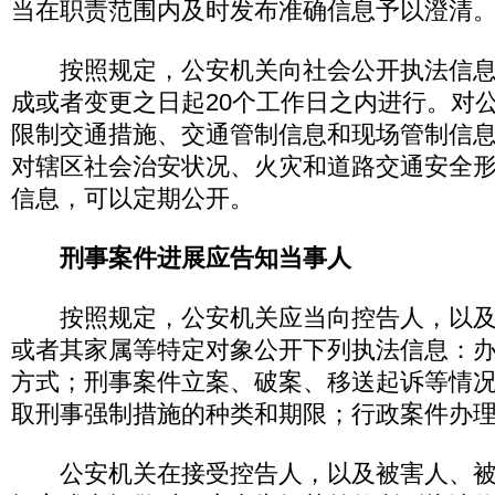
当在职责范围内及时发布准确信息予以澄清
按照规定，公安机关向社会公开执法信息
成或者变更之日起20个工作日之内进行。对
限制交通措施、交通管制信息和现场管制信
对辖区社会治安状况、火灾和道路交通安全
信息，可以定期公开。
刑事案件进展应告知当事人
按照规定，公安机关应当向控告人，以及
或者其家属等特定对象公开下列执法信息：
方式；刑事案件立案、破案、移送起诉等情
取刑事强制措施的种类和期限；行政案件办
公安机关在接受控告人，以及被害人、被