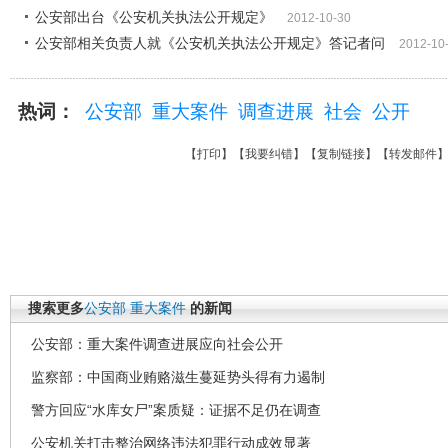
公安部出台《公安机关执法公开规定》
2012-10-30
公安部相关负责人就《公安机关执法公开规定》答记者问
2012-10
热词：
公安部
重大案件
调查进展
社会
公开
【
打印
】【
我要纠错
】【
复制链接
】【
转发邮件
搜索更多
公安部
重大案件
的新闻
公安部：重大案件调查进展应向社会公开
监察部：中国商业贿赂滋生蔓延势头得有力遏制
警方回应“水库女尸”案质疑：证据不足仍在调查
公安机关打击整治网络违法犯罪行动成效显著