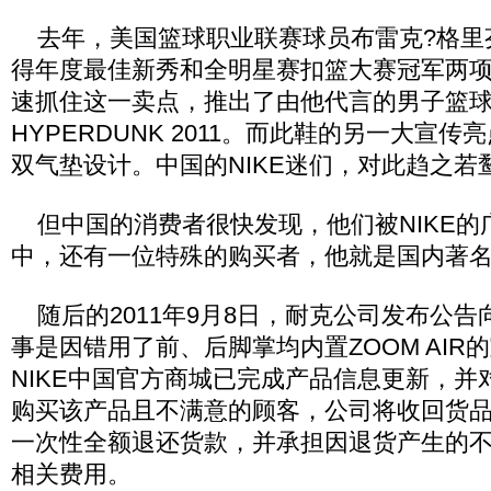
去年，美国篮球职业联赛球员布雷克?格里
得年度最佳新秀和全明星赛扣篮大赛冠军两
速抓住这一卖点，推出了由他代言的男子篮球鞋N
HYPERDUNK 2011。而此鞋的另一大宣
双气垫设计。中国的NIKE迷们，对此趋之若
但中国的消费者很快发现，他们被NIKE的
中，还有一位特殊的购买者，他就是国内著
随后的2011年9月8日，耐克公司发布公告
事是因错用了前、后脚掌均内置ZOOM AIR
NIKE中国官方商城已完成产品信息更新，并对
购买该产品且不满意的顾客，公司将收回货
一次性全额退还货款，并承担因退货产生的不
相关费用。