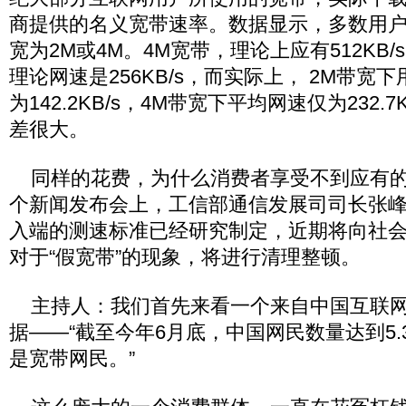
商提供的名义宽带速率。数据显示，多数用
宽为2M或4M。4M宽带，理论上应有512KB
理论网速是256KB/s，而实际上， 2M带宽
为142.2KB/s，4M带宽下平均网速仅为232.
差很大。
同样的花费，为什么消费者享受不到应有的
个新闻发布会上，工信部通信发展司司长张
入端的测速标准已经研究制定，近期将向社
对于“假宽带”的现象，将进行清理整顿。
主持人：我们首先来看一个来自中国互联网
据——“截至今年6月底，中国网民数量达到5.
是宽带网民。”