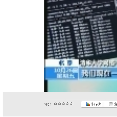
评分
排行榜
意