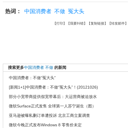
热词：
中国消费者
不做
冤大头
【
打印
】【
我要纠错
】【
复制链接
】【
转发邮件
搜索更多
中国消费者
不做
的新闻
中国消费者：不做“冤大头”
[新闻1+1]中国消费者：不做“冤大头”！(20121026)
部分小宽带商提供假宽带幕后：大运营商被迫放水
微软Surface正式发售 全球第一人苏宁诞生（图）
亚马逊被曝私删订单遭投诉 北京工商立案调查
微软今晚正式发布Windows 8 零售价未定