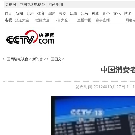
央视网
|
中国网络电视台
|
网站地图
首页
新闻
经济
体育
综艺
春晚
戏曲
音乐
科教
青少
文化
艺术
电视
频道大全
栏目大全
节目大全
直播中国
赛事直播
网络
中国网络电视台
>
新闻台
>
中国图文
>
中国消费者
发布时间:2012年10月27日 11:1