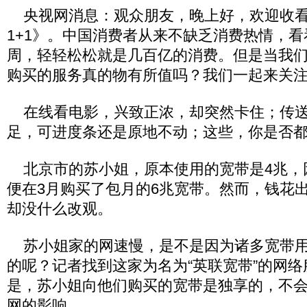
央视网消息：观众朋友，晚上好，欢迎收看
1+1》。中国消费者从来不缺乏消费热情，
周，轻轻松松就是几百亿的消费。但是当我
购买的服务真的物有所值吗？我们一起来关
在线看电影，兴致正浓，却突然卡住；传送
足，可进度条还是原地不动；这些，你是否
北京市的苏小姐，原本使用的宽带是4兆，
便在3月购买了包月的6兆宽带。然而，钱花
却没什么改观。
苏小姐家的网速慢，是不是因为诸多宽带用
的呢？记者找到这家为名为“英联宽带”的网
是，苏小姐向他们购买的宽带是独享的，不
网的影响。