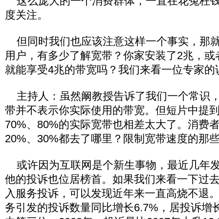
这么庞大的一个消费群体，一直在花冤枉钱
度关注。
但同时我们也应该注意这样一个事实，那就
用户，有多少了解宽带？你家安装了2兆，或
就能享受4兆的带宽吗？我们来看一位专家的
主持人：虽然阚教授告诉了我们一个常识，
带并不表示你实际使用的带宽。但短片中提
70%、80%的实际宽带也相差太大了。消费
20%、30%都去了哪里？限制宽带速度的那
或许因为互联网是个新生事物，最近几年发
他的投诉也位居榜首。如果我们来看一下过
入服务投诉，可以发现近年来一直高烧不退。2
务引发的投诉数量同比增长6.7%，居投诉增