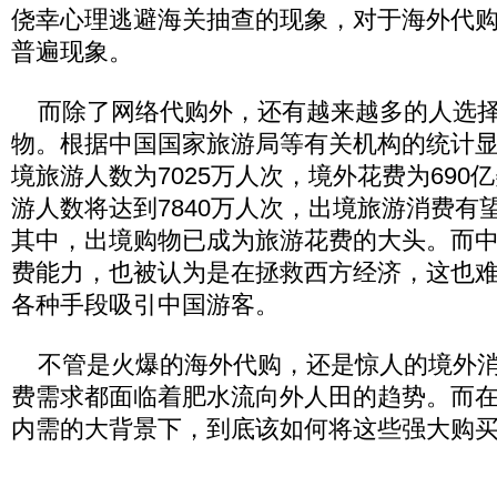
侥幸心理逃避海关抽查的现象，对于海外代
普遍现象。
而除了网络代购外，还有越来越多的人选择
物。根据中国国家旅游局等有关机构的统计显示
境旅游人数为7025万人次，境外花费为690
游人数将达到7840万人次，出境旅游消费有望
其中，出境购物已成为旅游花费的大头。而
费能力，也被认为是在拯救西方经济，这也
各种手段吸引中国游客。
不管是火爆的海外代购，还是惊人的境外消
费需求都面临着肥水流向外人田的趋势。而
内需的大背景下，到底该如何将这些强大购