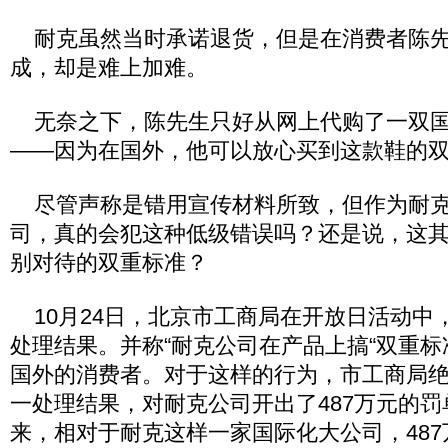
耐克虽然当时承诺退货，但是在消费者陈先
成，却是难上加难。
无奈之下，陈先生只好从网上代购了一双国
——因为在国外，他可以放心买到这款鞋的
尽管声称是错用宣传材料所致，但作为耐克
司，真的会犯这种低级错误吗？还是说，这
别对待的双重标准？
10月24日，北京市工商局在开放日活动中
处理结果。并称“耐克公司在产品上搞“双重标
国外的消费者。对于这样的行为，市工商局绝
一处理结果，对耐克公司开出了487万元的
来，相对于耐克这样一家国际化大公司，48