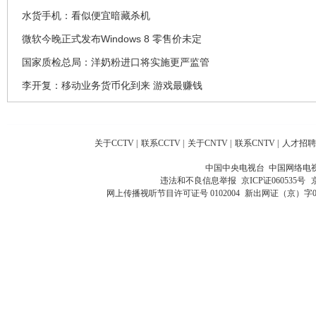
水货手机：看似便宜暗藏杀机
微软今晚正式发布Windows 8 零售价未定
国家质检总局：洋奶粉进口将实施更严监管
李开复：移动业务货币化到来 游戏最赚钱
关于CCTV
|
联系CCTV
|
关于CNTV
|
联系CNTV
|
人才招聘
中国中央电视台 中国网络电
违法和不良信息举报
京ICP证060535号
网上传播视听节目许可证号 0102004
新出网证（京）字0