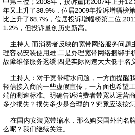
中第三位；2008年，投诉量比2007年上升12.3
年又上升了38.9%，位居2009年投诉增幅榜第
比上升了68.7%，位居投诉增幅榜第二位;20
1.2%，但投诉量创历史新高。
主持人:而消费者反映的宽带网络服务问题
理容易安装使用难;二是办理宽带网络捆绑手
故障维修服务迟缓;四是实际网速大大低于名
主持人：对于宽带缩水问题，一方面提醒我
轻信接入商的一些虚假宣传，一方面也希望
端的测速标准。明确告诉消费者带宽从运营
多少损失？损失多少是合理的？究竟应该按
在国内安装宽带缩水，那么购买国外的名牌
么呢？我们继续关注。