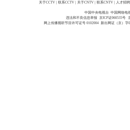
关于CCTV
|
联系CCTV
|
关于CNTV
|
联系CNTV
|
人才招聘
中国中央电视台 中国网络电
违法和不良信息举报
京ICP证060535号
网上传播视听节目许可证号 0102004
新出网证（京）字0