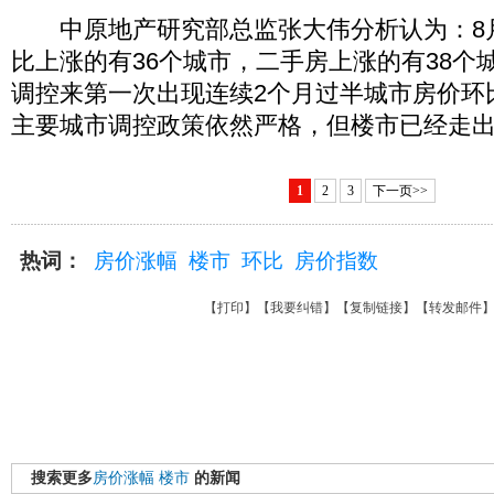
中原地产研究部总监张大伟分析认为：8
比上涨的有36个城市，二手房上涨的有38个
调控来第一次出现连续2个月过半城市房价环
主要城市调控政策依然严格，但楼市已经走
1
2
3
下一页>>
热词：
房价涨幅
楼市
环比
房价指数
【
打印
】【
我要纠错
】【
复制链接
】【
转发邮件
搜索更多
房价涨幅
楼市
的新闻