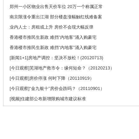
郑州一小区物业出售天价车位 20万一个称属正常
南京限涨令重出江湖 部分楼盘涨幅触红线难备案
业内人士：房租或上升 房价不会现大幅反弹
香港楼市推民生新政 难挡“内地客”涌入购豪宅
香港楼市推民生新政 难挡“内地客”涌入购豪宅
[新闻1+1]房地产调控：坚决不放松！(20120713)
[今日观察]芜湖地产救市令：缘何短命？（20120213）
[今日观察]房价停涨 何时下降（20110919）
[今日观察]“金九银十”房价会跌吗？（20110901）
[视频]住建部公布新增限购城市建议标准