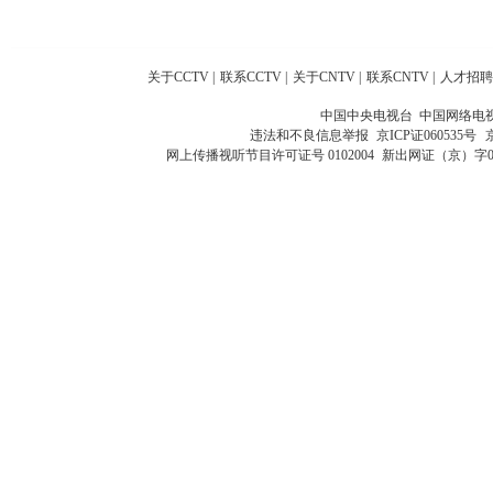
关于CCTV
|
联系CCTV
|
关于CNTV
|
联系CNTV
|
人才招聘
中国中央电视台 中国网络电
违法和不良信息举报
京ICP证060535号
网上传播视听节目许可证号 0102004
新出网证（京）字0