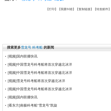
【
打印
】【
我要纠错
】【
复制链接
】【
转发邮件
搜索更多
雪龙号
科考船
的新闻
[视频]国内联播快讯
[视频]中国雪龙号科考船将首次穿越北冰洋
[视频]中国雪龙号科考船将首次穿越北冰洋
[视频]雪龙号科考船将首次穿越北冰洋
[视频]中国雪龙号科考船将首次穿越北冰洋
[视频]国内联播快讯
[看东方]南极科考船“雪龙号“凯旋