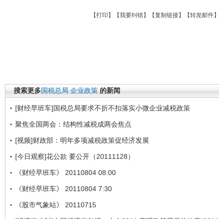
【
打印
】【
我要纠错
】【
复制链接
】【
转发邮件
搜索更多
国税总局
企业政策
的新闻
[财经早班车]国税总局要求不折不扣落实小微企业减税政策
聚焦全国两会：结构性减税成两会焦点
[视频]财政部：明年多项减税政策促经济发展
[今日观察]花公款 要公开（20111128）
《财经早班车》 20110804 08:00
《财经早班车》 20110804 7:30
《股市气象站》 20110715