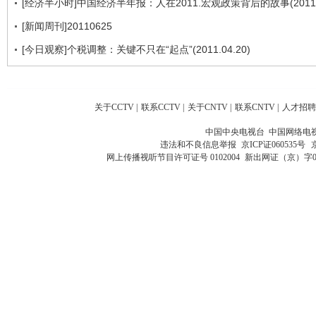
[经济半小时]中国经济半年报：人在2011.宏观政策背后的故事(20110
[新闻周刊]20110625
[今日观察]个税调整：关键不只在“起点”(2011.04.20)
关于CCTV
|
联系CCTV
|
关于CNTV
|
联系CNTV
|
人才招聘
中国中央电视台 中国网络电
违法和不良信息举报
京ICP证060535号
网上传播视听节目许可证号 0102004
新出网证（京）字0