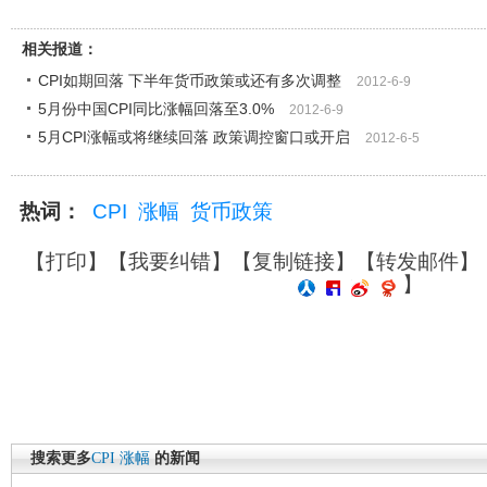
相关报道：
CPI如期回落 下半年货币政策或还有多次调整
2012-6-9
5月份中国CPI同比涨幅回落至3.0%
2012-6-9
5月CPI涨幅或将继续回落 政策调控窗口或开启
2012-6-5
热词：
CPI
涨幅
货币政策
【
打印
】【
我要纠错
】【
复制链接
】【
转发邮件
】
】
搜索更多
CPI
涨幅
的新闻