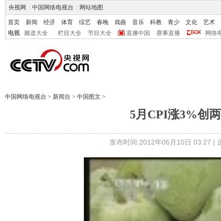
央视网
|
中国网络电视台
|
网站地图
首页
新闻
经济
体育
综艺
春晚
戏曲
音乐
科教
青少
文化
艺术
电视
频道大全
栏目大全
节目大全
直播中国
赛事直播
网络
中国网络电视台
>
新闻台
>
中国图文
>
5月CPI涨3%
发布时间:2012年06月10日 03:27 |