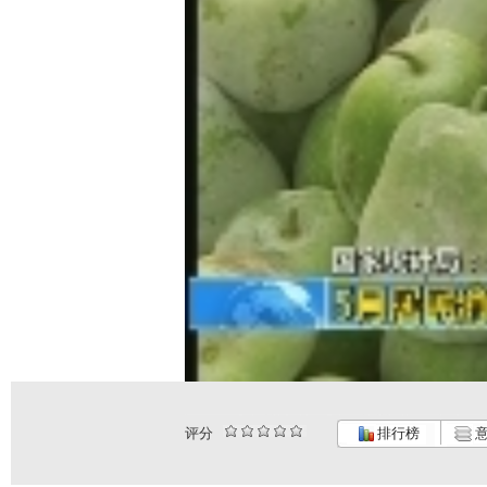
评分
排行榜
意