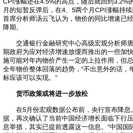
CPI涨幅还在4.5%的高点，随后就回到3.2
月的短暂反弹后，在4、5两个月CPI涨幅持
首席分析师汤云飞认为，物价的同比增速已
降期。
交通银行金融研究中心高级宏观分析师唐
期政府为应对经济增速放缓而推出的一些加
施可能对年内物价产生一定的上拉作用，但
全年物价整体回落的趋势，“不出意外的话，
标应该可以实现。”
货币政策或将进一步放松
在5月份宏观数据公布前，央行宣布降息。
据，再次确认了当前中国经济增长面临下行
息举措，其实已提前透露这一信息。”中国国