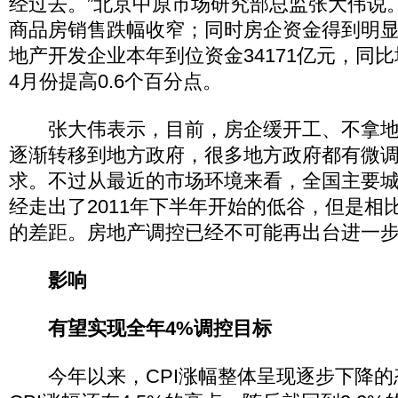
经过去。”北京中原市场研究部总监张大伟说。
商品房销售跌幅收窄；同时房企资金得到明显缓
地产开发企业本年到位资金34171亿元，同比增
4月份提高0.6个百分点。
张大伟表示，目前，房企缓开工、不拿地
逐渐转移到地方政府，很多地方政府都有微
求。不过从最近的市场环境来看，全国主要
经走出了2011年下半年开始的低谷，但是相
的差距。房地产调控已经不可能再出台进一
影响
有望实现全年4%调控目标
今年以来，CPI涨幅整体呈现逐步下降的