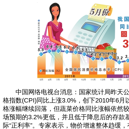
中国网络电视台消息：国家统计局昨天公
格指数(CPI)同比上涨3.0%，创下2010年
格涨幅继续回落，但蔬菜价格同比涨幅依然
场预期的3.2%更低，并且低于降息后的存款
际“正利率”。专家表示，物价增速整体趋缓，