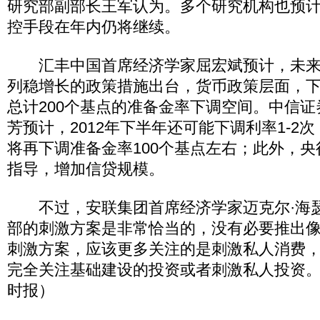
研究部副部长王军认为。多个研究机构也预
控手段在年内仍将继续。
汇丰中国首席经济学家屈宏斌预计，未来
列稳增长的政策措施出台，货币政策层面，下
总计200个基点的准备金率下调空间。中信
芳预计，2012年下半年还可能下调利率1-2
将再下调准备金率100个基点左右；此外，
指导，增加信贷规模。
不过，安联集团首席经济学家迈克尔·海瑟
部的刺激方案是非常恰当的，没有必要推出像2
刺激方案，应该更多关注的是刺激私人消费
完全关注基础建设的投资或者刺激私人投资。
时报）