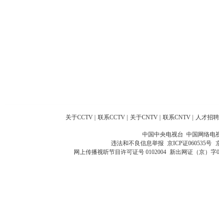
关于CCTV
|
联系CCTV
|
关于CNTV
|
联系CNTV
|
人才招聘
中国中央电视台 中国网络电
违法和不良信息举报
京ICP证060535号
网上传播视听节目许可证号 0102004
新出网证（京）字0