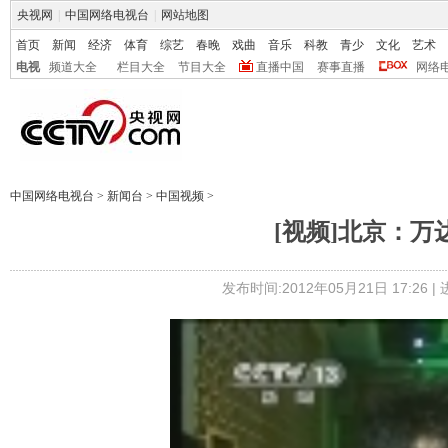
央视网
|
中国网络电视台
|
网站地图
首页
新闻
经济
体育
综艺
春晚
戏曲
音乐
科教
青少
文化
艺术
电视
频道大全
栏目大全
节目大全
直播中国
赛事直播
网络
中国网络电视台
>
新闻台
>
中国视频
>
[视频]北京：万
发布时间:2012年05月21日 17:26 |