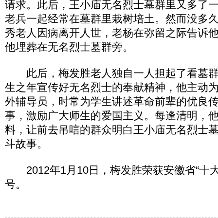
请求。此后，王小庙无名烈士墓群里又多了
老兵一起经常在墓群里栽树培土。然而没多
秀老人因病离开人世，老杨在弥留之际告诉
他埋葬在无名烈士墓群旁。
此后，梅发胜老人独自一人担起了看墓群
生之年宣传好无名烈士的奉献精神，他主动
外辅导员，时常为学生讲述革命前辈的优良
事，激励广大师生的爱国主义。每逢清明，
料，让前去吊唁的群众明白王小庙无名烈士
斗故事。
2012年1月10日，梅发胜荣获安徽省“十
号。