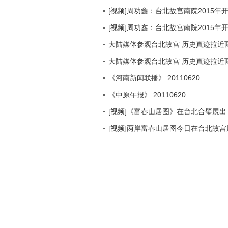
[视频]周功鑫：台北故宫南院2015年
[视频]周功鑫：台北故宫南院2015年
大陆媒体参观台北故宫 历史真迹拉近
大陆媒体参观台北故宫 历史真迹拉近
《河南新闻联播》 20110620
《中原午报》 20110620
[视频]《富春山居图》在台北合璧展出
[视频]两岸富春山居图今日在台北故宫