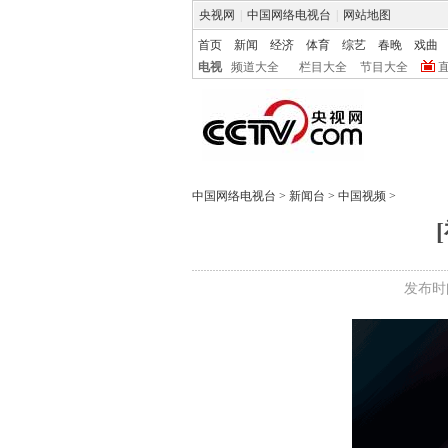
央视网
|
中国网络电视台
|
网站地图
首页
新闻
经济
体育
综艺
春晚
戏曲
电视
频道大全
栏目大全
节目大全
中国网络电视台
>
新闻台
>
中国视频
>
发布时间