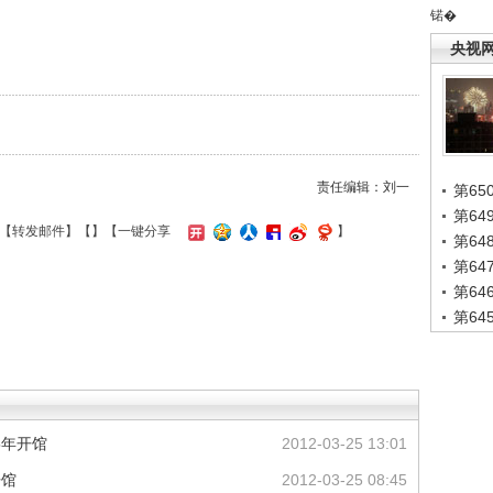
锘�
央视
责任编辑：刘一
第65
第6
【
转发邮件
】【
】
【一键分享
】
第6
第6
第6
第6
5年开馆
2012-03-25 13:01
开馆
2012-03-25 08:45