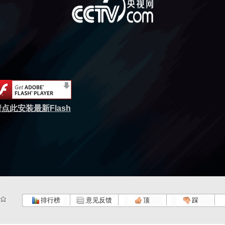
点此安装最新Flash
排行榜
意见反馈
顶
踩