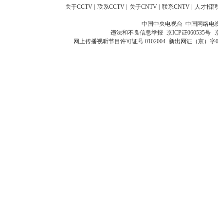
关于CCTV
|
联系CCTV
|
关于CNTV
|
联系CNTV
|
人才招聘
中国中央电视台 中国网络电
违法和不良信息举报
京ICP证060535号
网上传播视听节目许可证号 0102004
新出网证（京）字0