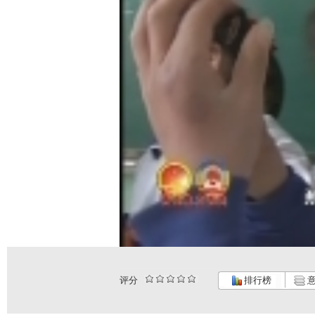
评分
排行榜
意