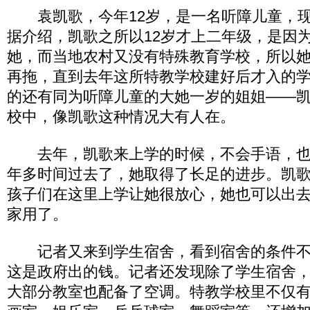
袁凯歌，今年12岁，是一名听障儿童，现
据介绍，凯歌之所以12岁才上二年级，是因
她，而当地农村又没有特殊教育学校，所以
再拖，直到去年这所特教学校建好后才入的
的还有同为听障儿童的大她一岁的姐姐——
校中，像凯歌这种情况大有人在。
去年，凯歌来上学的时候，不会手语，也
年多时间过去了，她取得了长足的进步。凯
孩子们在这里上学让她很放心，她也可以出
家用了。
记者又来到学生宿舍，看到宿舍的条件不
这是政府出的钱。记者还发现除了学生宿舍
大部分教室也配备了空调。特教学校里不仅