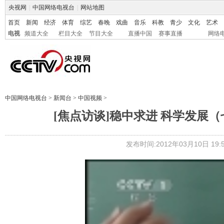
央视网
|
中国网络电视台
|
网站地图
首页
新闻
经济
体育
综艺
春晚
戏曲
音乐
科教
青少
文化
艺术
电视
频道大全
栏目大全
节目大全
直播中国
赛事直播
网络
中国网络电视台
>
新闻台
>
中国视频
>
[焦点访谈]稳中求进 科学发展（
发布时间:2012年03月10日 19:5