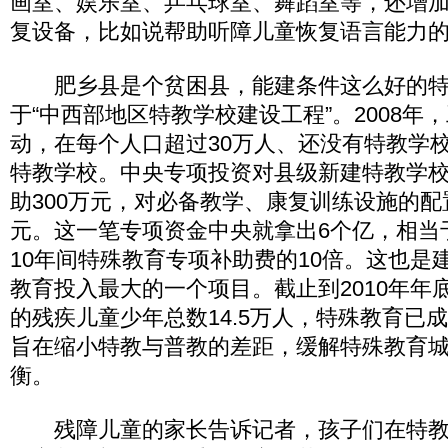
画室、娱乐室、乒乓球室、舞蹈室等，还增
复设备，比如说帮助听障儿童恢复语言能力
肥乡县是个贫困县，能建条件这么好的特
于“中西部地区特教学校建设工程”。2008年
动，在每个人口超过30万人、还没有特教学
特教学校。中央专项投资对县级新建特教学
助300万元，对必备教学、康复训练设施的配
元。这一笔专项资金中央就拿出6个亿，相当于1
10年间特殊教育专项补助费的10倍。这也是
教育投入最大的一个项目。截止到2010年年
的残疾儿童少年总数14.5万人，特殊教育已
旨在缩小特教与普教的差距，缓解特殊教育
衡。
残障儿童的家长告诉记者，孩子们在特教