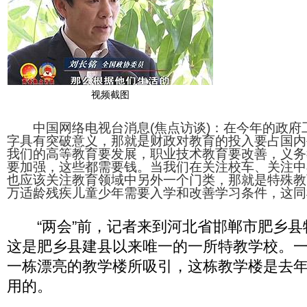
视频截图
中国网络电视台消息(焦点访谈)：在今年的政府
字具有突破意义，那就是财政对教育的投入要占国内
我们的高等教育要发展，职业技术教育要改善，义务
要加强，这些都需要钱。当我们在关注校车、关注中
也应该关注教育领域中另外一个门类，那就是特殊教
万适龄残疾儿童少年需要入学和改善学习条件，这同
“两会”前，记者来到河北省邯郸市肥乡县
这是肥乡县建县以来唯一的一所特教学校。
一栋漂亮的教学楼所吸引，这栋教学楼是去年
用的。