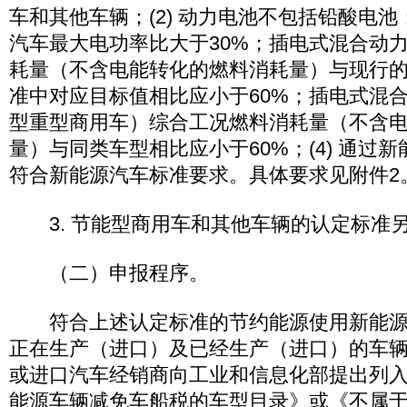
车和其他车辆；(2) 动力电池不包括铅酸电池；
汽车最大电功率比大于30%；插电式混合动
耗量（不含电能转化的燃料消耗量）与现行
准中对应目标值相比应小于60%；插电式混
型重型商用车）综合工况燃料消耗量（不含
量）与同类车型相比应小于60%；(4) 通过
符合新能源汽车标准要求。具体要求见附件2
3. 节能型商用车和其他车辆的认定标准
（二）申报程序。
符合上述认定标准的节约能源使用新能源
正在生产（进口）及已经生产（进口）的车
或进口汽车经销商向工业和信息化部提出列
能源车辆减免车船税的车型目录》或《不属