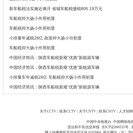
新车船税法实施近俩月 省城车船税缴税805.19万元
车船税抑大扬小作用初显
车船税抑大扬小作用初显
小排量年减税28亿 政策抑大扬小功初显
车船税抑大扬小作用初显
中国经济简讯：陕西车船税新规“优惠”新能源车辆
中国经济简讯：陕西车船税新规“优惠”新能源车辆
小排量车年减税28亿 车船税抑大扬小作用初显
中国经济简讯：陕西车船税新规“优惠”新能源车辆
关于CCTV
|
联系CCTV
|
关于CNTV
|
联系CNTV
|
人才招聘
中国中央电视台 中国网络电
违法和不良信息举报
京ICP证060535号
网上传播视听节目许可证号 0102004
新出网证（京）字0