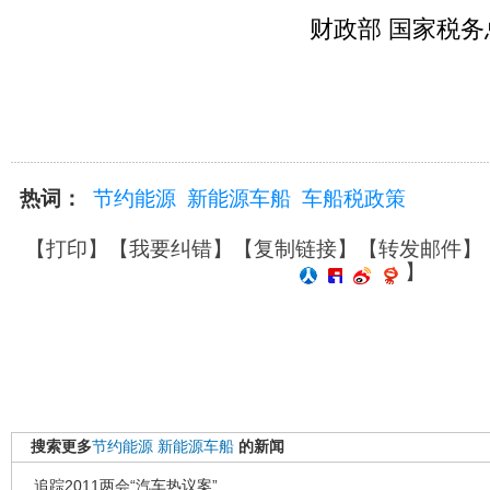
财政部 国家税务总
热词：
节约能源
新能源车船
车船税政策
【
打印
】【
我要纠错
】【
复制链接
】【
转发邮件
】
】
搜索更多
节约能源
新能源车船
的新闻
追踪2011两会“汽车热议案”