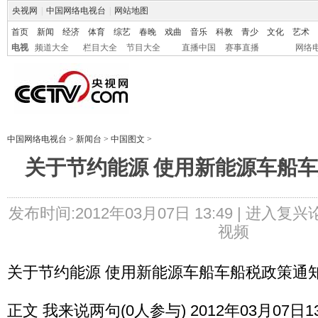
央视网
|
中国网络电视台
|
网站地图
首页
新闻
经济
体育
综艺
春晚
戏曲
音乐
科教
青少
文化
艺术
电视
频道大全
栏目大全
节目大全
直播中国
赛事直播
网络
中国网络电视台
>
新闻台
>
中国图文
>
关于节约能源 使用新能源车船
发布时间:2012年03月07日 13:49 |
进入复兴
视频
关于节约能源 使用新能源车船车船税政策通
正文 我来说两句(0人参与) 2012年03月07日