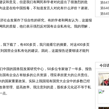
建议和意见，但是我们有网民和学者对此提出了很激烈的批
第6
为这是在给中国投毒，不知道发言人对此有什么评价？谢谢。
第6
第6
济社会发展作了综合性的研究。有的学者和网友认为，这篇报
网民的质疑，他们表示强烈反对国有企业私有化。我的理解，
我下载了，有400多页，我只能看它的摘要。对这400多页
有查到国营企业私有化的建议。因此，这篇报告还要细读才能判
今日
中国的国务院发展研究中心，50多位专家做了一年多。报告
出国有企业占有较多的公共资源，理应承担更大的公共责任。
以来的国家重要政策。实际上我国现有国营大企业中的多数已经
改善管理、提高效率。我注意到的是，股权多元化还不等于私
一点。