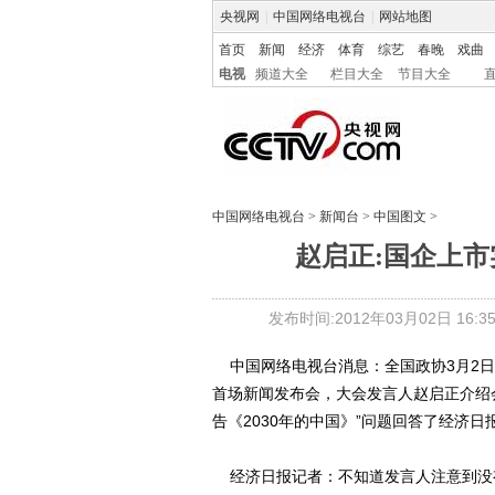
央视网
|
中国网络电视台
|
网站地图
首页
新闻
经济
体育
综艺
春晚
戏曲
电视
频道大全
栏目大全
节目大全
中国网络电视台
>
新闻台
>
中国图文
>
赵启正:国企上
发布时间:2012年03月02日 16:35
中国网络电视台消息：全国政协3月2日
首场新闻发布会，大会发言人赵启正介绍
告《2030年的中国》”问题回答了经济日
经济日报记者：不知道发言人注意到没有