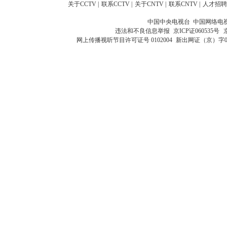
关于CCTV
|
联系CCTV
|
关于CNTV
|
联系CNTV
|
人才招聘
中国中央电视台 中国网络电
违法和不良信息举报
京ICP证060535号
网上传播视听节目许可证号 0102004
新出网证（京）字0