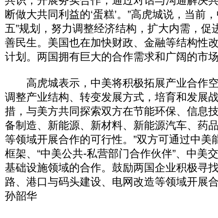
共识，开展务实合作，通过对话与沟通解决
断做大共同利益的‘蛋糕’。”高虎城说，当前
五”规划，努力调整经济结构，扩大内需，促
善民生。美国也在加快财政、金融等结构性
计划。两国拥有巨大的合作需求和广阔的市
高虎城表示，中美将积极拓展产业合作空
调整产业结构、转变发展方式，培育和发展
措，与美方共同探索双方在节能环保、信息
备制造、新能源、新材料、新能源汽车、药
等领域开展合作的可行性。”双方可通过中美
框架、“中美公共-私营部门合作伙伴”、中美
基础设施领域的合作。鼓励两国企业积极寻
路、港口与码头建设、电网改造等领域开展
孙韶华