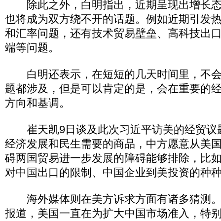
除此之外，白明指出，近期呈现出增长态
也将成为双方绕不开的话题。例如近期引发
和汇率问题，还有技术贸易壁垒、高科技出
端等问题。
白明还表示，在短短的几天时间里，不会
题都涉及，但是可以肯定的是，会在重要的
方向和基调。
崔天凯9日谈及此次习近平访美的经贸议
经济发展和民生需要的商品，中方愿意从美
碍两国贸易进一步发展的障碍能够排除，比
对中国出口的限制、中国企业到美投资的种
海外媒体则在美方诉求方面有诸多猜测。
报道，美国一直在为扩大中国市场准入，特