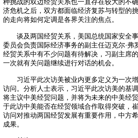
种挑战的双边经贸关系也一直存在较大的不
济危机之后，双方都面临经济复苏与转型的
的走向将如何定调是各界关注的焦点。
谈及两国经贸关系，美国总统国家安全事
委员会负责国际经济事务的副主任迈克尔·弗罗
经贸关系中有不少问题有待解决，习副主席
一次就有关问题继续进行对话的机会。
习近平此次访美被业内更多定义为一次增
访问。分析人士表示，习近平此次访美的基
将主议中美经贸问题，并将为未来的中美经
于此访中美能否在经贸领域合作取得突破，崔
访问对推动两国经贸发展有重要作用，中方
成果。