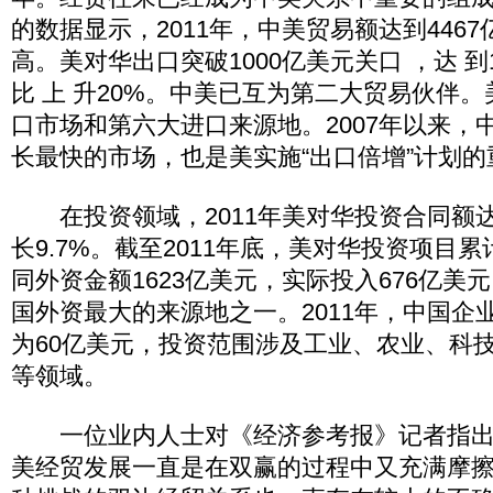
的数据显示，2011年，中美贸易额达到446
高。美对华出口突破1000亿美元关口 ，达 到12
比 上 升20%。中美已互为第二大贸易伙伴
口市场和第六大进口来源地。2007年以来，
长最快的市场，也是美实施“出口倍增”计划
在投资领域，2011年美对华投资合同额达
长9.7%。截至2011年底，美对华投资项目累
同外资金额1623亿美元，实际投入676亿美
国外资最大的来源地之一。2011年，中国企
为60亿美元，投资范围涉及工业、农业、科
等领域。
一位业内人士对《经济参考报》记者指出
美经贸发展一直是在双赢的过程中又充满摩