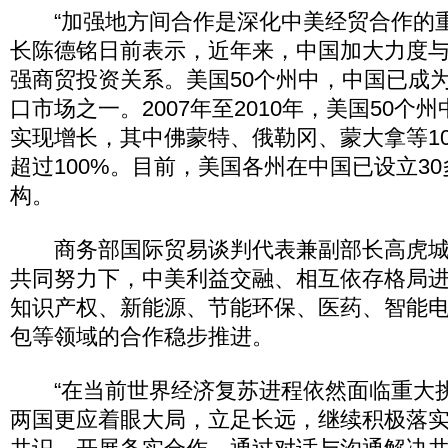
“加强地方间合作是深化中美经贸合作的重
长陈德铭日前表示，近年来，中国加大力度
强商贸投资关系。美国50个州中，中国已成为
口市场之一。2007年至2010年，美国50个
实现增长，其中佛蒙特、俄勒冈、蒙大拿等1
超过100%。目前，美国各州在中国已设立3
构。
商务部国际贸易谈判代表兼副部长高虎城1
共同努力下，中美利益交融、相互依存格局
知识产权、新能源、节能环保、医药、智能
包等领域的合作稳步推进。
“在当前世界经济复苏进程依然面临重大
两国更应着眼大局，立足长远，继续积极落