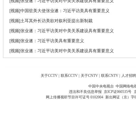
[视频]张业遂：习近平访美对中美关系建设具有重要意义
[视频]中国驻美大使张业遂：习近平访美具有重要意义
[视频]土耳其外长访美欲对叙利亚提出新制裁
[视频]张业遂：习近平访美对中美关系建设具有重要意义
[视频]张业遂：习近平访美具有重要意义
[视频]张业遂：习近平访美对中美关系建设具有重要意义
关于CCTV
|
联系CCTV
|
关于CNTV
|
联系CNTV
|
人才招聘
中国中央电视台 中国网络电
违法和不良信息举报
京ICP证060535号
网上传播视听节目许可证号 0102004
新出网证（京）字0