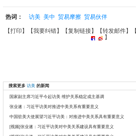
热词：
访美
美中
贸易摩擦
贸易伙伴
【
打印
】【
我要纠错
】【
复制链接
】【
转发邮件
】
】
搜索更多
访美
的新闻
国家副主席习近平今起访美 维护关系稳定成主基调
张业遂：习近平访美对推进中美关系有重要意义
中国驻美大使展望习近平访美：对推进中美关系具有重要意义
[视频]张业遂：习近平访美对中美关系建设具有重要意义