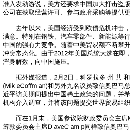
准入发动游说，美方还要求中国加大打击盗
公司在获取经营许可、参与政府采购等提供
去年以来，美国经济受到欧债危机冲击，
满意。特别在钢铁、汽车零部件、新能源等
中国的强有力竞争。随着中美贸易额不断攀
冲突常态化。由于2012年美国总统大选在即
浑身解数，向中国施压。
据外媒报道，2月2日，科罗拉多 州 共 和 党 
(Mik eCoffm an)和另外九名议员致信奥
近平访美期间提出中国稀土政策的问题，并
机构介入调查，并将该问题提交世界贸易组
而在1月末，美国参议院财政委员会主席M a
筹款委员会主席D aveC am p同样致信奥