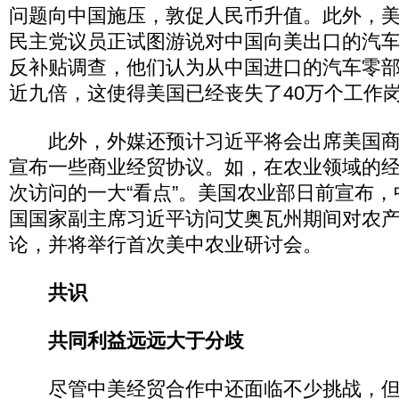
问题向中国施压，敦促人民币升值。此外，
民主党议员正试图游说对中国向美出口的汽
反补贴调查，他们认为从中国进口的汽车零
近九倍，这使得美国已经丧失了40万个工作
此外，外媒还预计习近平将会出席美国商
宣布一些商业经贸协议。如，在农业领域的
次访问的一大“看点”。美国农业部日前宣布
国国家副主席习近平访问艾奥瓦州期间对农
论，并将举行首次美中农业研讨会。
共识
共同利益远远大于分歧
尽管中美经贸合作中还面临不少挑战，但