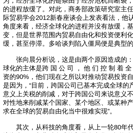
为，经济全球化的链条由于经济危机而断裂
的进程放缓了。对此，商务部政策研究室主
际贸易学会2012新春座谈会上发表看法，他
角度来看，经济全球化的进程并没有放缓，
变，但是世界范围内贸易自由化和投资便利
缓，甚至停滞。多哈谈判陷入僵局便是典型
张向晨分析说，这是由两个原因造成的：
球化的主体是跨 国 公 司 ， 他 们 控 制 着 全
资的90%，他们现在之所以对推动贸易投资
是因为，“目前，跨国公司已基本完成全球的
意义上关税的削减，对于跨国公司来说意义
对性地来削减某个国家、某个地区、或某种
求在全球的贸易自由化当中很难实现”。
其次，从科技的角度看，从上一轮80年代到