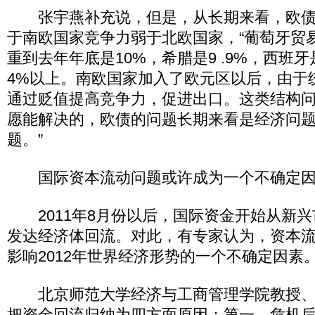
张宇燕补充说，但是，从长期来看，欧债
于南欧国家竞争力弱于北欧国家，“葡萄牙贸易逆
重到去年年底是10%，希腊是9 .9%，西班牙是
4%以上。南欧国家加入了欧元区以后，由于
通过贬值提高竞争力，促进出口。这类结构
愿能解决的，欧债的问题长期来看是经济问
题。”
国际资本流动问题或许成为一个不确定因
2011年8月份以后，国际资金开始从新兴
发达经济体回流。对此，有专家认为，资本
影响2012年世界经济形势的一个不确定因素
北京师范大学经济与工商管理学院教授、
把资金回流归纳为四方面原因：第一，危机