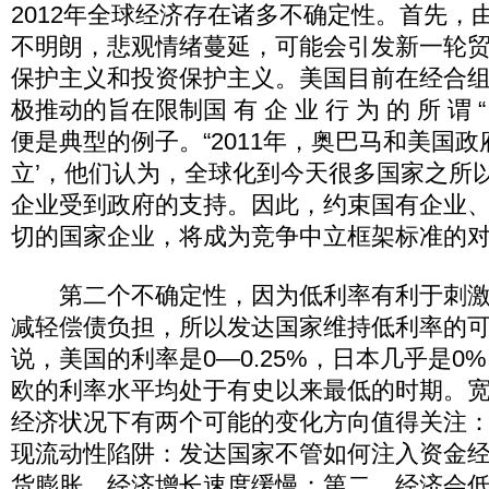
2012年全球经济存在诸多不确定性。首先，由
不明朗，悲观情绪蔓延，可能会引发新一轮
保护主义和投资保护主义。美国目前在经合组织(O
极推动的旨在限制国 有 企 业 行 为 的 所 谓 “
便是典型的例子。“2011年，奥巴马和美国政
立’，他们认为，全球化到今天很多国家之所
企业受到政府的支持。因此，约束国有企业
切的国家企业，将成为竞争中立框架标准的对
第二个不确定性，因为低利率有利于刺激
减轻偿债负担，所以发达国家维持低利率的
说，美国的利率是0—0.25%，日本几乎是0
欧的利率水平均处于有史以来最低的时期。
经济状况下有两个可能的变化方向值得关注
现流动性陷阱：发达国家不管如何注入资金
货膨胀，经济增长速度缓慢；第二，经济会