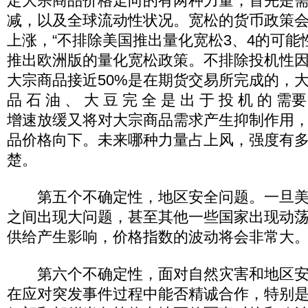
定大宗商品价格走向的有两种力量，首先是
减，以及全球流动性状况。宽松的货币政策
上涨，“不排除美国推出量化宽松3、4的可能
推出欧洲版的量化宽松政策。不排除投机性
大宗商品接近50%是在期货交易所完成的，
品 石 油 、 大 豆 完 全 是 出 于 投 机 的
增速放缓又将对大宗商品需求产生抑制作用
品价格向下。未来哪种力量占上风，强度有
楚。
第五个不确定性，地区安全问题。一旦美
之间出现大问题，甚至其他一些国家出现动
供给产生影响，价格指数的波动将会非常大
第六个不确定性，面对自然灾害和地区安
在应对突发事件过程中能否精诚合作，特别