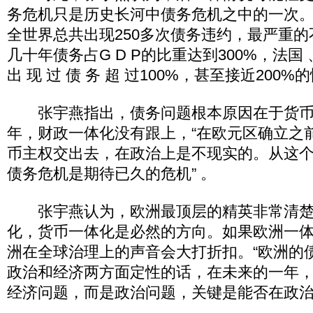
务危机只是历史长河中债务危机之中的一次。
全世界总共出现250多次债务违约，最严重
几十年债务占G D P的比重达到300%，法国 、 
出 现 过 债 务 超 过100%，甚至接近200%的
张宇燕指出，债务问题根本原因在于货币
年，财政一体化没有跟上，“在欧元区确立之
币主权交出去，在政治上是不现实的。从这
债务危机是期待已久的危机” 。
张宇燕认为，欧洲最顶层的精英非常清楚
化，货币一体化是必然的方向。如果欧洲一
洲在全球治理上的声音会大打折扣。“欧洲的
政治和经济两方面定性的话，在未来的一年，
经济问题，而是政治问题，关键是能否在政治