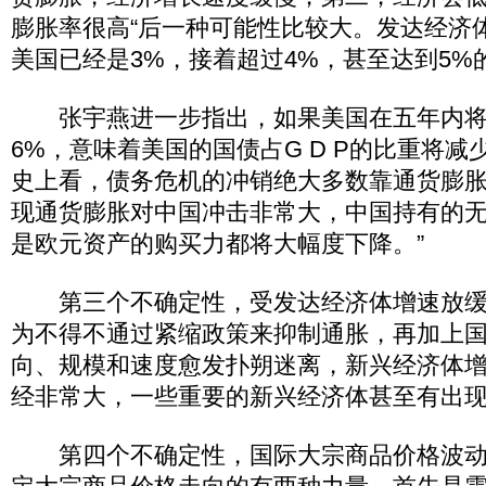
膨胀率很高“后一种可能性比较大。发达经济
美国已经是3%，接着超过4%，甚至达到5%
张宇燕进一步指出，如果美国在五年内将
6%，意味着美国的国债占G D P的比重将减
史上看，债务危机的冲销绝大多数靠通货膨
现通货膨胀对中国冲击非常大，中国持有的
是欧元资产的购买力都将大幅度下降。”
第三个不确定性，受发达经济体增速放缓
为不得不通过紧缩政策来抑制通胀，再加上
向、规模和速度愈发扑朔迷离，新兴经济体
经非常大，一些重要的新兴经济体甚至有出
第四个不确定性，国际大宗商品价格波动