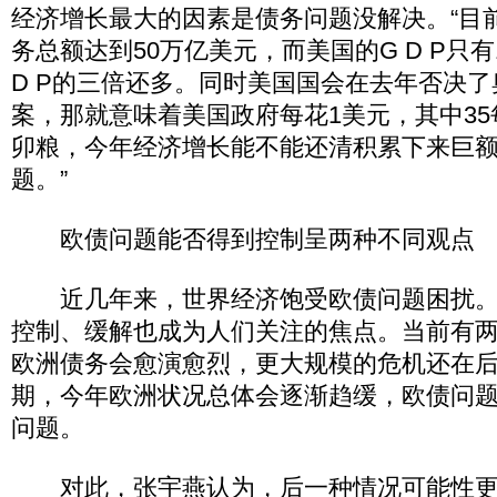
经济增长最大的因素是债务问题没解决。“目
务总额达到50万亿美元，而美国的G D P只
D P的三倍还多。同时美国国会在去年否决
案，那就意味着美国政府每花1美元，其中3
卯粮，今年经济增长能不能还清积累下来巨
题。”
欧债问题能否得到控制呈两种不同观点
近几年来，世界经济饱受欧债问题困扰。
控制、缓解也成为人们关注的焦点。当前有
欧洲债务会愈演愈烈，更大规模的危机还在
期，今年欧洲状况总体会逐渐趋缓，欧债问
问题。
对此，张宇燕认为，后一种情况可能性更