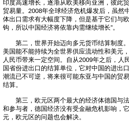
印度高速增长，逐渐从欧美移向亚洲，彼此
贸易量。2008年全球经济危机爆发后，虽然
体出口需求有大幅度下降，但是基于它们与
钩，所以中国经济将依靠内需继续增长”。
第二，世界开始迈向多元货币结算制度。
美国能不能持续为全世界供应流动性和美元
人民币带来一定空间。自从2009年之后，人
国省份进出口的结算单位，它对中国的进出
潮流已不可逆，将来很可能东亚与中国的贸
结算。
第三，欧元区两个最大的经济体德国与法
和参与者，德国经济没有受金融危机影响，
元，欧元区的问题也会解决。