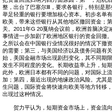
整，出台了巴塞尔Ⅲ，要求各银行，特别是那
举足轻重的银行要增加核心资本。初步名单有2
欧美，带来这些银行从其他地区撤回资金；
关。2011年G 20戛纳会议前，欧洲首脑决
事情进一步加剧了欧洲地区银行的资金回撤
之所以会在中国银行业情况很好的情况下撤
的需要；第三，与美国经济以及债务问题有关
始，美国金融市场出现剧烈变化，其不同期
发生不同程度的变化。长期收益率上升，短
此外，欧洲日本都有不同的问题，对国际上
加；第四，最近出现的地缘政治风险。尤其
生问题，国际资金将快速向欧美等地方转移
出现过这种情况。
贺力平认为，短期资金市场上，资金流向