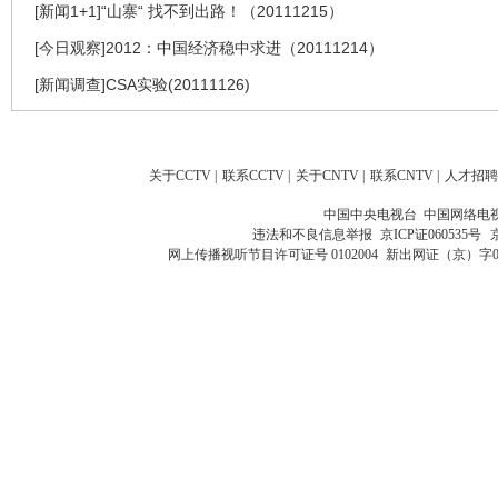
[新闻1+1]“山寨“ 找不到出路！（20111215）
[今日观察]2012：中国经济稳中求进（20111214）
[新闻调查]CSA实验(20111126)
关于CCTV
|
联系CCTV
|
关于CNTV
|
联系CNTV
|
人才招聘
中国中央电视台 中国网络电
违法和不良信息举报
京ICP证060535号
网上传播视听节目许可证号 0102004
新出网证（京）字0