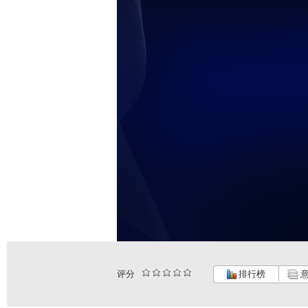
评分
排行榜
意