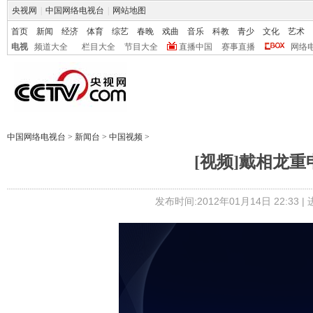
央视网
|
中国网络电视台
|
网站地图
首页
新闻
经济
体育
综艺
春晚
戏曲
音乐
科教
青少
文化
艺术
电视
频道大全
栏目大全
节目大全
直播中国
赛事直播
网络
中国网络电视台
>
新闻台
>
中国视频
>
[视频]戴相龙
发布时间:2012年01月14日 22:33 |