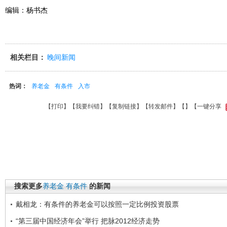
编辑：杨书杰
相关栏目：
晚间新闻
热词：
养老金
有条件
入市
【
打印
】【
我要纠错
】【
复制链接
】【
转发邮件
】【
】
【一键分享
搜索更多
养老金
有条件
的新闻
戴相龙：有条件的养老金可以按照一定比例投资股票
“第三届中国经济年会”举行 把脉2012经济走势