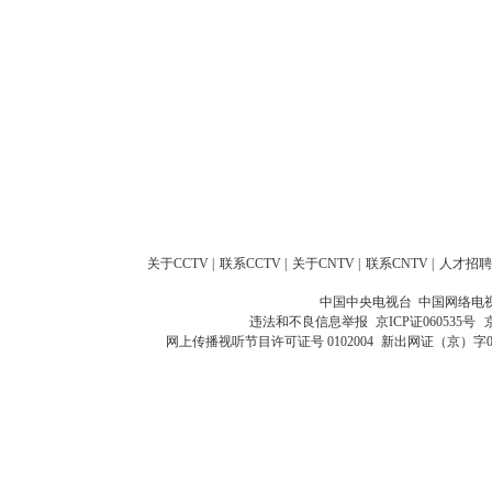
关于CCTV
|
联系CCTV
|
关于CNTV
|
联系CNTV
|
人才招聘
中国中央电视台 中国网络电
违法和不良信息举报
京ICP证060535号
网上传播视听节目许可证号 0102004
新出网证（京）字0