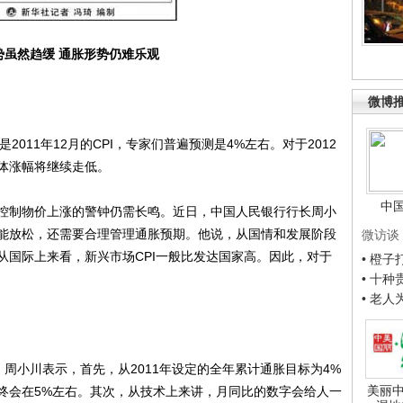
势虽然趋缓 通胀形势仍难乐观
微博
011年12月的CPI，专家们普遍预测是4%左右。对于2012
体涨幅将继续走低。
中
制物价上涨的警钟仍需长鸣。近日，中国人民银行行长周小
能放松，还需要合理管理通胀预期。他说，从国情和发展阶段
微访谈
从国际上来看，新兴市场CPI一般比发达国家高。因此，对于
• 橙
• 十
• 老
周小川表示，首先，从2011年设定的全年累计通胀目标为4%
美丽中
终会在5%左右。其次，从技术上来讲，月同比的数字会给人一