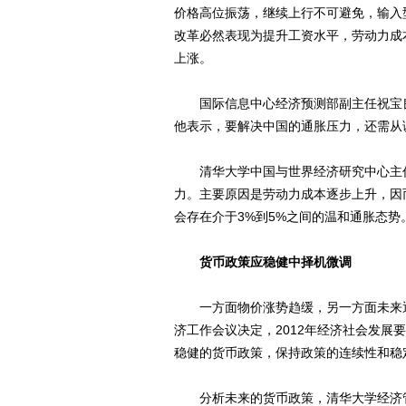
价格高位振荡，继续上行不可避免，输入
改革必然表现为提升工资水平，劳动力成
上涨。
国际信息中心经济预测部副主任祝宝良
他表示，要解决中国的通胀压力，还需从
清华大学中国与世界经济研究中心主任
力。主要原因是劳动力成本逐步上升，因
会存在介于3%到5%之间的温和通胀态势
货币政策应稳健中择机微调
一方面物价涨势趋缓，另一方面未来通
济工作会议决定，2012年经济社会发展
稳健的货币政策，保持政策的连续性和稳
分析未来的货币政策，清华大学经济管理