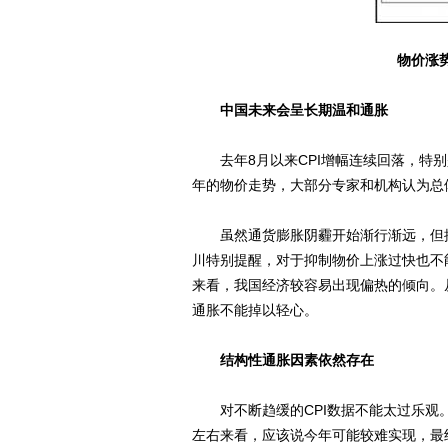
物价涨
中国未来会呈长期温和通胀
去年8月以来CPI增幅连续回落，特别是2
年的物价走势，大部分专家和机构认为总
虽然通货膨胀阴霾开始渐行渐远，但控
川特别提醒，对于抑制物价上涨过快也不
来看，我国经济较容易出现偏热的倾向。
通胀不能掉以轻心。
结构性通胀因素依然存在
对不断趋缓的CPI数据不能太过乐观。
左右来看，应该说今年可能较难实现，最