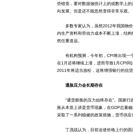
些错觉，要对数据做统计上的或数学上的
向发展。但是还不能忽然变得非常乐观。
多数专家认为，虽然2012年我国物价
内生产资料和劳动力成本不断上涨，结构
然任重道远。
有机构预测，今年初，CPI将出现一个
在1月还将继续上涨，进而导致1月CPI同
2011年将适当放松，这将增强银行的信
通胀压力会长期存在
“通货膨胀的压力始终存在”。国家行
胀从本质上讲是货币现象，在GDP总量
采取了一系列稳健的政策措施，货币供应
丁茂战认为，目前迫使价格上行的因素