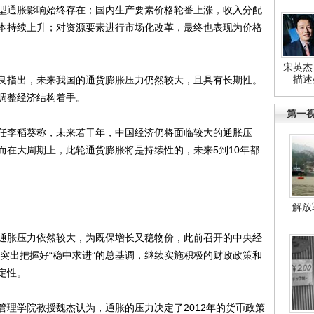
型通胀影响始终存在；国内生产要素价格轮番上涨，收入分配
本持续上升；对资源要素进行市场化改革，最终也表现为价格
宋英杰
描述
指出，未来我国的通货膨胀压力仍然较大，且具有长期性。
调整经济结构着手。
第一
李稻葵称，未来若干年，中国经济仍将面临较大的通胀压
而在大周期上，此轮通货膨胀将是持续性的，未来5到10年都
。
解放
胀压力依然较大，为既保增长又稳物价，此前召开的中央经
要突出把握好“稳中求进”的总基调，继续实施积极的财政政策和
定性。
学院教授魏杰认为，通胀的压力决定了2012年的货币政策