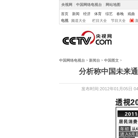
央视网
|
中国网络电视台
|
网站地图
首页
新闻
经济
体育
综艺
春晚
戏曲
电视
频道大全
栏目大全
节目大全
中国网络电视台
>
新闻台
>
中国图文
>
分析称中国未来通
发布时间:2012年01月05日 04: