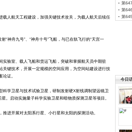
第6
第6
第6
载人航天工程建设，加强关键技术攻关，为载人航天后续任
“神舟九号”、“神舟十号”飞船，与已在轨飞行的“天宫一
。
实验室、载人飞船和货运飞船，突破和掌握航天员中期驻
站关键技术，开展一定规模的空间应用，为空间站建设进行技
案论证。
今日
科学卫星与技术试验卫星，研制发射硬X射线调制望远镜卫
式卫星。启动实施量子科学实验卫星和暗物质探测卫星等项目。
推进开展对太阳系行星、小行星和太阳的探测活动。