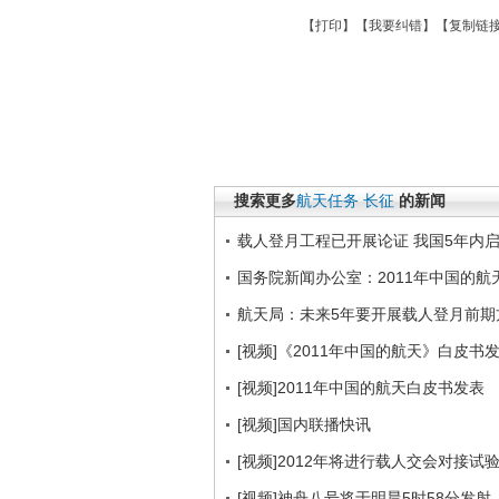
【
打印
】【
我要纠错
】【
复制链
搜索更多
航天任务
长征
的新闻
载人登月工程已开展论证 我国5年内
国务院新闻办公室：2011年中国的航
航天局：未来5年要开展载人登月前期
[视频]《2011年中国的航天》白皮书
[视频]2011年中国的航天白皮书发表
[视频]国内联播快讯
[视频]2012年将进行载人交会对接试
[视频]神舟八号将于明晨5时58分发射