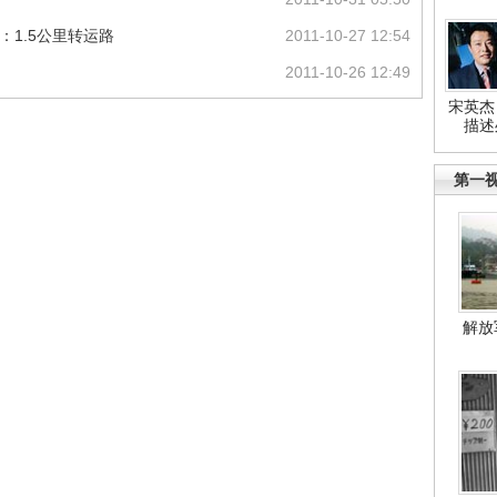
写：1.5公里转运路
2011-10-27 12:54
2011-10-26 12:49
宋英杰
描述
第一
解放