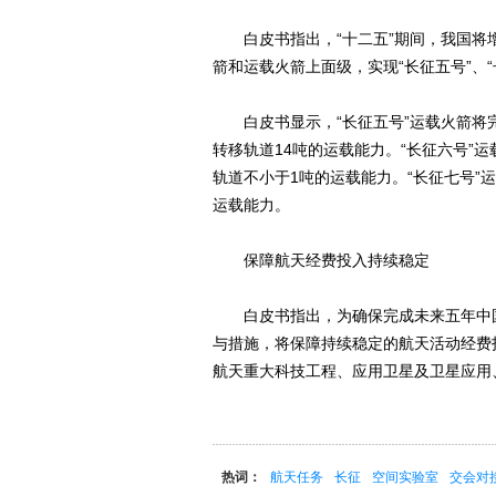
白皮书指出，“十二五”期间，我国将
箭和运载火箭上面级，实现“长征五号”、“
白皮书显示，“长征五号”运载火箭将完
转移轨道14吨的运载能力。“长征六号”
轨道不小于1吨的运载能力。“长征七号”运
运载能力。
保障航天经费投入持续稳定
白皮书指出，为确保完成未来五年中国
与措施，将保障持续稳定的航天活动经费
航天重大科技工程、应用卫星及卫星应用
热词：
航天任务
长征
空间实验室
交会对