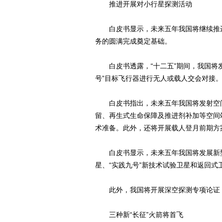
推进开展对小行星探测活动
白皮书显示，未来五年我国将继续推进
务的圆满完成奠定基础。
白皮书透露，“十二五”期间，我国将发射
号”目标飞行器进行无人或载人交会对接
白皮书指出，未来五年我国将发射空间
留、再生式生命保障及推进剂补加等空间
术准备。此外，还将开展载人登月前期方
白皮书显示，未来五年我国将发展新型
星、“实践九号”新技术试验卫星和返回
此外，我国将开展深空探测专项论证，
三种新“长征”火箭将首飞