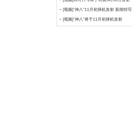
[视频]“神八”11月初择机发射 新闻特
[视频]“神八”将于11月初择机发射