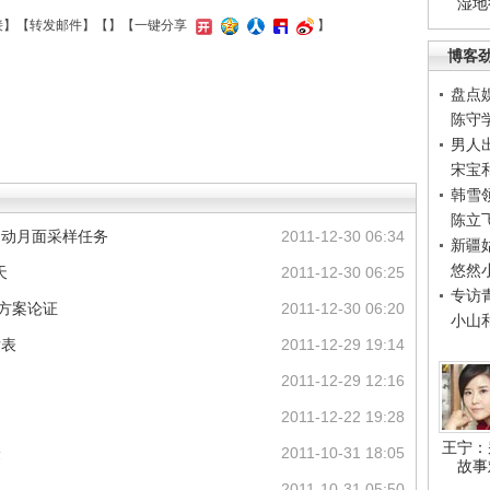
湿地
接
】【
转发邮件
】【
】
【一键分享
】
博客
盘点
陈守
男人
宋宝
韩雪
陈立
启动月面采样任务
2011-12-30 06:34
新疆
悠然
天
2011-12-30 06:25
专访
方案论证
2011-12-30 06:20
小山
发表
2011-12-29 19:14
2011-12-29 12:16
2011-12-22 19:28
王宁：
验
2011-10-31 18:05
故事
2011-10-31 05:50