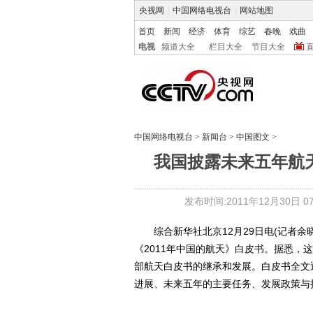
央视网
|
中国网络电视台
|
网站地图
首页
新闻
经济
体育
综艺
春晚
戏曲
电视
频道大全
栏目大全
节目大全
中国网络电视台
>
新闻台
>
中国图文
>
我国披露未来五年航
发布时间:2011年12月30日 07:
综合新华社北京12月29日电(记者余晓
《2011年中国的航天》白皮书。据悉，这
部航天白皮书的继承和发展。白皮书全文近
进展、未来五年的主要任务、发展政策与