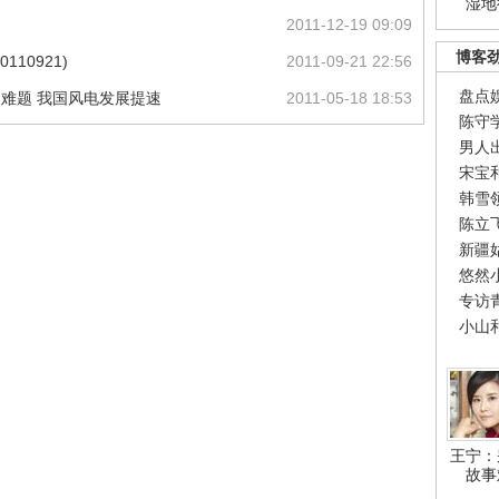
湿地
2011-12-19 09:09
博客
10921)
2011-09-21 22:56
盘点
网难题 我国风电发展提速
2011-05-18 18:53
陈守
男人
宋宝
韩雪
陈立
新疆
悠然
专访
小山
王宁：
故事