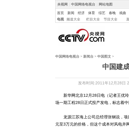
央视网
|
中国网络电视台
|
网站地图
首页
新闻
经济
体育
综艺
春晚
戏曲
电视
频道大全
栏目大全
节目大全
中国网络电视台
>
新闻台
>
中国图文
>
中国建
发布时间:2011年12月28日 20
新华网北京12月28日电（记者王优玲
场一期工程28日正式投产发电，标志着
龙源江苏海上公司总经理张钢说，项目目
元至3万元的价格，但这个成本对风电并