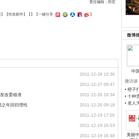
责任编辑：田宏
接
】【
转发邮件
】【
】
【一键分享
】
微博
中
2011-12-28 10:36
微访谈
2011-12-27 09:47
• 橙
省发改委核准
2011-12-26 18:34
• 十
• 老
;开局之年回归理性
2011-12-26 09:18
2011-12-19 17:05
2011-12-19 16:53
美丽中
2011-12-19 16:48