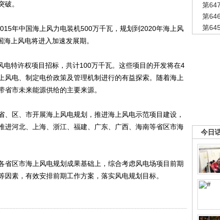
突破。
第6
第6
第6
15年中国海上风力电装机500万千瓦，规划到2020年海上风
中国海上风电将进入加速发展期。
电特许权项目招标，共计100万千瓦。这些项目的开发将在4
上风电、制定电价政策及管理机制进行的有益探索。随着海上
带省市未来能源供给的主要来源。
、区、市开展海上风电规划，推进海上风电示范项目建设，
推进河北、上海、浙江、福建、广东、广西、海南等省区市海
今日
省区市海上风电规划成果基础上，综合考虑风电场项目前期
等因素，有效安排前期工作方案，落实风电规划目标。