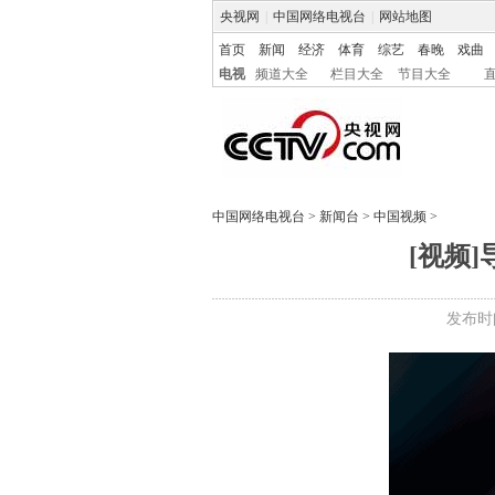
央视网
|
中国网络电视台
|
网站地图
首页
新闻
经济
体育
综艺
春晚
戏曲
电视
频道大全
栏目大全
节目大全
中国网络电视台
>
新闻台
>
中国视频
>
[视频
发布时间