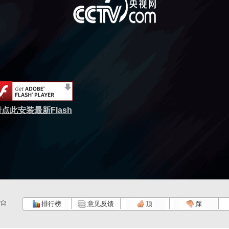
点此安装最新Flash
排行榜
意见反馈
顶
踩