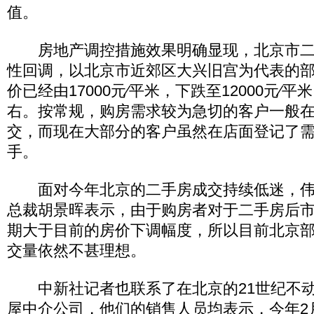
值。
房地产调控措施效果明确显现，北京市二
性回调，以北京市近郊区大兴旧宫为代表的
价已经由17000元∕平米，下跌至12000元∕平
右。按常规，购房需求较为急切的客户一般
交，而现在大部分的客户虽然在店面登记了
手。
面对今年北京的二手房成交持续低迷，伟
总裁胡景晖表示，由于购房者对于二手房后
期大于目前的房价下调幅度，所以目前北京
交量依然不甚理想。
中新社记者也联系了在北京的21世纪不动
屋中介公司，他们的销售人员均表示，今年2