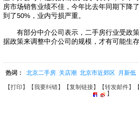
房市场销售业绩不佳，今年比去年同期下降了
到了50%，业内亏损严重。
有部分中介公司表示，二手房行业受政策
据政策来调整中介公司的规模，才有可能生
热词：
北京二手房
关店潮
北京市近郊区
月新低
【
打印
】【
我要纠错
】【
复制链接
】【
转发邮件
】
】