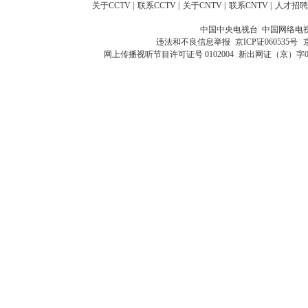
关于CCTV
|
联系CCTV
|
关于CNTV
|
联系CNTV
|
人才招聘
中国中央电视台 中国网络电
违法和不良信息举报
京ICP证060535号
网上传播视听节目许可证号 0102004
新出网证（京）字0