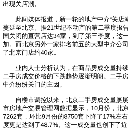
出现关店潮。
此间媒体报道，新一轮的地产中介“关店潮
蔓延至北京。据21世纪不动产的第二季度报
国关闭的直营店达34家，到了第三季度，这
加。而北京另外一家排名前五的大型中介公
了北京门店约40家。
业内人士分析认为，在商品房成交量持续
二手房成交价格的下跌趋势逐渐明朗。二手
中介纷纷关门的主因。
自楼市调控以来，北京二手房成交量屡屡
市房地产交易管理网数据显示，10月份，北
7262套，环比9月份的8750套下降了17%
度更是达到了48.7%。这一成交量也创下了近