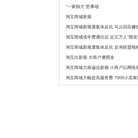
“一家独大”惹事端
淘宝商城新规
淘宝商城新规遇集体反抗 马云回应赚
淘宝商城涨年费遭抗议 近五万人“围攻
淘宝商城新规遭集体反抗 反淘联盟规
淘宝出新规 大商户遭围攻
淘宝商城力推诚信新规 小商户以网络
淘宝商城大幅提高服务费 7000小卖