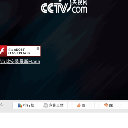
点此安装最新Flash
排行榜
意见反馈
顶
踩