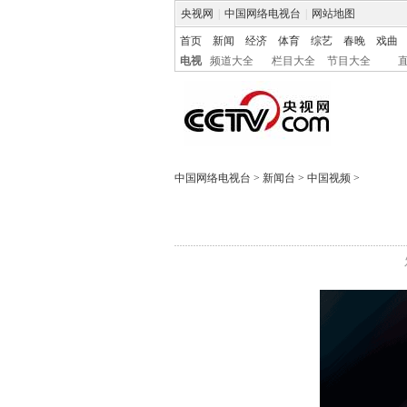
央视网
|
中国网络电视台
|
网站地图
首页
新闻
经济
体育
综艺
春晚
戏曲
电视
频道大全
栏目大全
节目大全
中国网络电视台
>
新闻台
>
中国视频
>