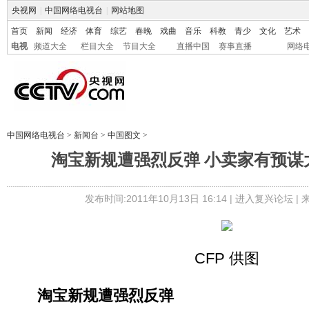
央视网
|
中国网络电视台
|
网站地图
首页
新闻
经济
体育
综艺
春晚
戏曲
音乐
科教
青少
文化
艺术
电视
频道大全
栏目大全
节目大全
直播中国
赛事直播
网络
中国网络电视台
>
新闻台
>
中国图文
>
淘宝新规遭强烈反弹 小卖家有预谋
发布时间:2011年10月13日 16:14 |
进入复兴论坛
|
CFP 供图
淘宝新规遭强烈反弹