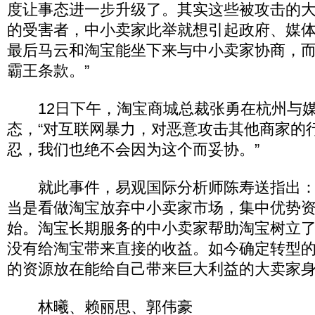
度让事态进一步升级了。其实这些被攻击的
的受害者，中小卖家此举就想引起政府、媒
最后马云和淘宝能坐下来与中小卖家协商，
霸王条款。”
12日下午，淘宝商城总裁张勇在杭州与媒
态，“对互联网暴力，对恶意攻击其他商家的
忍，我们也绝不会因为这个而妥协。”
就此事件，易观国际分析师陈寿送指出：
当是看做淘宝放弃中小卖家市场，集中优势
始。淘宝长期服务的中小卖家帮助淘宝树立
没有给淘宝带来直接的收益。如今确定转型
的资源放在能给自己带来巨大利益的大卖家身
林曦、赖丽思、郭伟豪