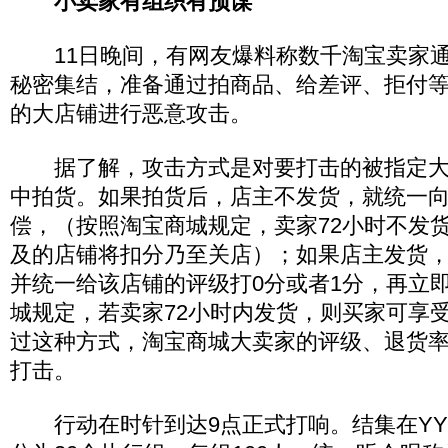
小卖家有组织有预谋
11日晚间，有网友爆料称数千淘宝卖家通
秘密集结，准备通过拍商品、给差评、拒付
的大店铺进行恶意攻击。
据了解，攻击方式是对要打击的被指定大
中拍货。如果拍货后，店主不发货，就统一
偿，（按照淘宝商城规定，卖家72小时不发
及的店铺将扣分乃至关店）；如果店主发货
并统一给该店铺的评级打0分或者1分，再立
城规定，若卖家72小时内发货，则买家可享
过这种方式，淘宝商城大卖家的评级、退货
打击。
行动在时针到达9点正式打响。结集在YY