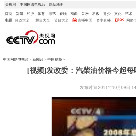
央视网
|
中国网络电视台
|
网站地图
首页
新闻
经济
体育
综艺
春晚
戏曲
音乐
科教
青少
文化
艺术
电视
频道大全
栏目大全
节目大全
直播中国
赛事直播
网络
中国网络电视台
>
新闻台
>
中国视频
>
[视频]发改委：汽柴油价格今起每
发布时间:2011年10月09日 14: