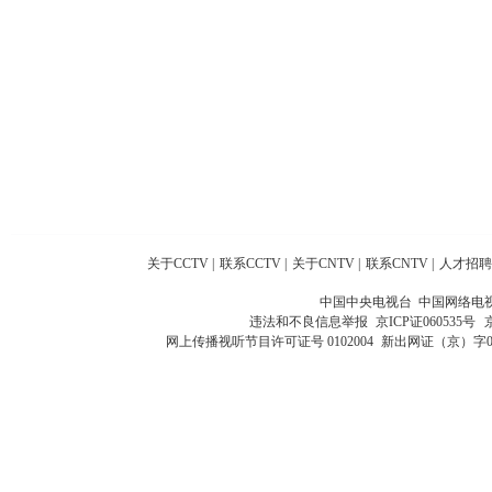
关于CCTV
|
联系CCTV
|
关于CNTV
|
联系CNTV
|
人才招聘
中国中央电视台 中国网络电
违法和不良信息举报
京ICP证060535号
网上传播视听节目许可证号 0102004
新出网证（京）字0