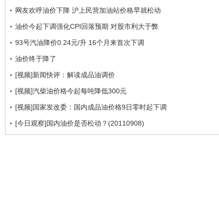
网友欢呼油价下降 沪上民营加油站价格早就松动
油价今起下调强化CPI回落预期 对股市利大于弊
93号汽油降价0.24元/升 16个月来首次下调
油价终于降了
[视频]新闻快评：解读成品油调价
[视频]汽柴油价格今起每吨降低300元
[视频]国家发改委：国内成品油价格9日零时起下调
[今日观察]国内油价是否松动？(20110908)