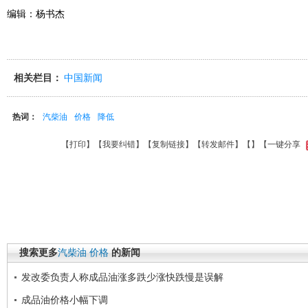
编辑：杨书杰
相关栏目：
中国新闻
热词：
汽柴油
价格
降低
【
打印
】【
我要纠错
】【
复制链接
】【
转发邮件
】【
】
【一键分享
搜索更多
汽柴油
价格
的新闻
发改委负责人称成品油涨多跌少涨快跌慢是误解
成品油价格小幅下调