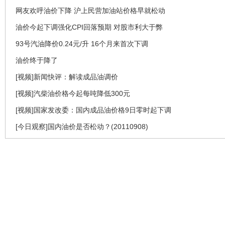
网友欢呼油价下降 沪上民营加油站价格早就松动
油价今起下调强化CPI回落预期 对股市利大于弊
93号汽油降价0.24元/升 16个月来首次下调
油价终于降了
[视频]新闻快评：解读成品油调价
[视频]汽柴油价格今起每吨降低300元
[视频]国家发改委：国内成品油价格9日零时起下调
[今日观察]国内油价是否松动？(20110908)