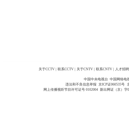
关于CCTV
|
联系CCTV
|
关于CNTV
|
联系CNTV
|
人才招聘
中国中央电视台 中国网络电
违法和不良信息举报
京ICP证060535号
网上传播视听节目许可证号 0102004
新出网证（京）字0