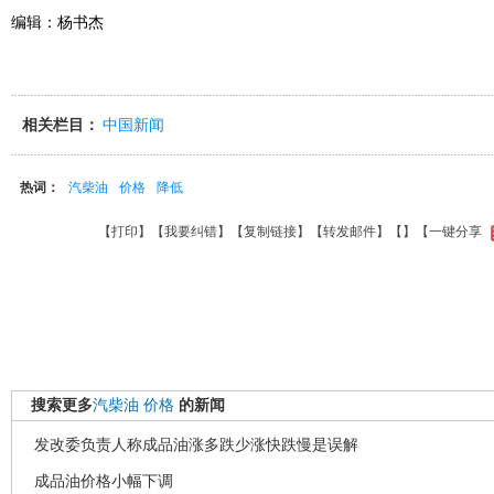
编辑：杨书杰
相关栏目：
中国新闻
热词：
汽柴油
价格
降低
【
打印
】【
我要纠错
】【
复制链接
】【
转发邮件
】【
】
【一键分享
搜索更多
汽柴油
价格
的新闻
发改委负责人称成品油涨多跌少涨快跌慢是误解
成品油价格小幅下调