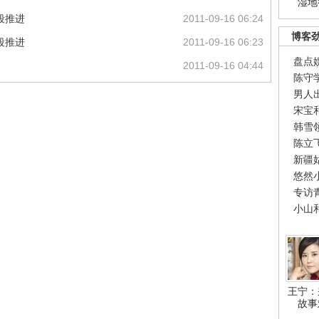
湿地
段推进
2011-09-16 06:24
博客
段推进
2011-09-16 06:23
盘点
2011-09-16 04:44
陈守
男人
宋宝
韩雪
陈立
新疆
悠然
专访
小山
王宁：
故事