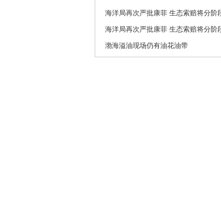
海洋局再次严批康菲 生态索赔将分阶
海洋局再次严批康菲 生态索赔将分阶
渤海溢油现场仍有油花油带