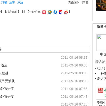
封堵
油带
原油
责任编辑：陈琰
接
】【
转发邮件
】【
】
【一键分享
】
微博
闻
中
2011-09-16 08:55
微访谈
湾溢油
2011-09-16 08:38
• 橙
段推进
2011-09-16 08:08
• 十
• 老
项目受波及
2011-09-16 08:08
油处置进度
2011-09-16 07:56
油处置进度
2011-09-16 07:48
美丽中
2011-09-16 07:28