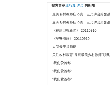
搜索更多
庄巧真
讲台
的新闻
最美乡村教师庄巧真：三尺讲台给她
最美乡村教师庄巧真：三尺讲台给她
《福建卫视新闻》 20110910
《早安海峡》 20110910
人间最美是师德
关注农村教育“寻找最美乡村教师”颁
“我们爱首都”
“我们爱首都”
“我们爱首都”