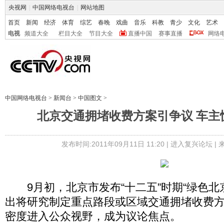
央视网
|
中国网络电视台
|
网站地图
首页
新闻
经济
体育
综艺
春晚
戏曲
音乐
科教
青少
文化
艺术
电视
频道大全
栏目大全
节目大全
直播中国
赛事直播
网络
中国网络电视台
>
新闻台
>
中国图文
>
北京交通拥堵收费方案引争议 车主
发布时间:2011年09月11日 11:20 |
进入复兴论坛
|
9月初，北京市发布“十二五”时期“绿色北
出将研究制定重点路段或区域交通拥堵收费方
密度进入公众视野，成为议论焦点。