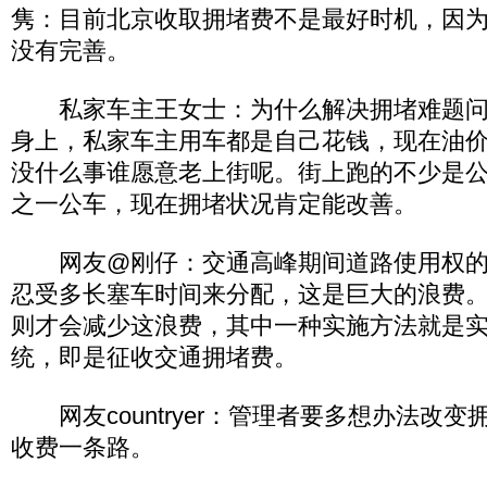
隽：目前北京收取拥堵费不是最好时机，因
没有完善。
私家车主王女士：为什么解决拥堵难题问
身上，私家车主用车都是自己花钱，现在油
没什么事谁愿意老上街呢。街上跑的不少是
之一公车，现在拥堵状况肯定能改善。
网友@刚仔：交通高峰期间道路使用权的
忍受多长塞车时间来分配，这是巨大的浪费
则才会减少这浪费，其中一种实施方法就是
统，即是征收交通拥堵费。
网友countryer：管理者要多想办法改
收费一条路。