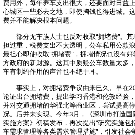
费用外，每年养车支出很大，还要面对日益
心城区一些必去之地，即使掏钱也得进城。
费并不能解决根本问题。
部分无车族人士也反对收取“拥堵费”。其
担过重，税费支出不太透明，公车私用公款
最担心即使收取“拥堵费”，拥堵情况也没有
方政府的新财源。这其中质疑公车数量太多，
车有制约作用的声音也不绝于耳。
事实上，对拥堵费争议由来已久。早在20
论证出台拥堵费，提出学习香港和伦敦经验
并对交通拥堵的华强北等商业区，尝试提高
况。后并未实现。今年3月，《深圳市打造国
实施方案》初稿发布，再次提出“研究实施包
车需求管理等各类需求管理措施”，引发社会