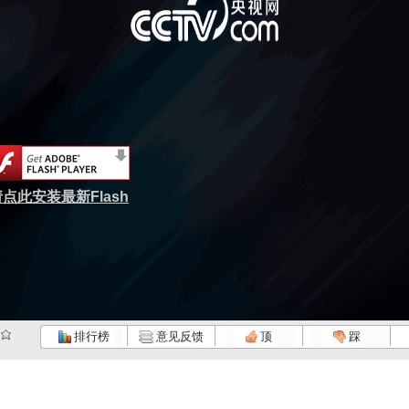
点此安装最新Flash
排行榜
意见反馈
顶
踩