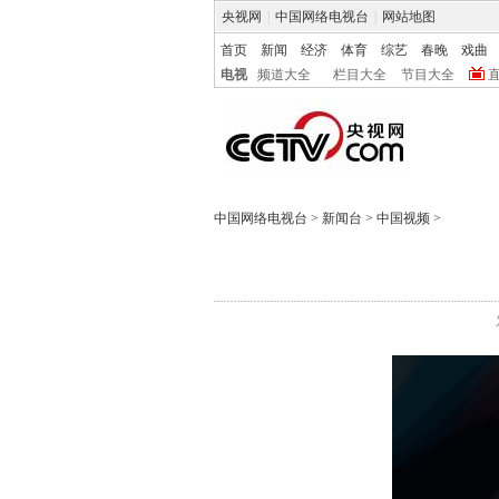
央视网
|
中国网络电视台
|
网站地图
首页
新闻
经济
体育
综艺
春晚
戏曲
电视
频道大全
栏目大全
节目大全
中国网络电视台
>
新闻台
>
中国视频
>