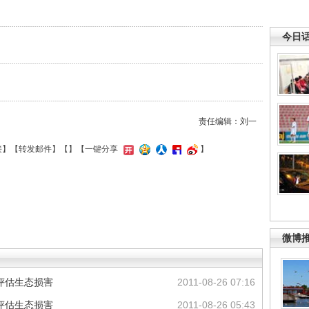
今日
责任编辑：刘一
接
】【
转发邮件
】【
】
【一键分享
】
微博
评估生态损害
2011-08-26 07:16
评估生态损害
2011-08-26 05:43