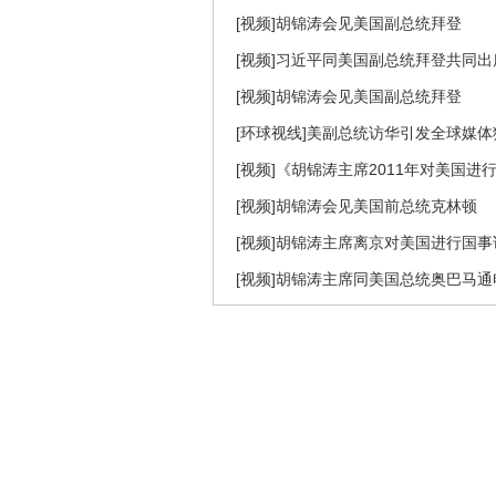
[视频]胡锦涛会见美国副总统拜登
[视频]习近平同美国副总统拜登共同
[视频]胡锦涛会见美国副总统拜登
[环球视线]美副总统访华引发全球媒体猜测(
[视频]《胡锦涛主席2011年对美国
[视频]胡锦涛会见美国前总统克林顿
[视频]胡锦涛主席离京对美国进行国事
[视频]胡锦涛主席同美国总统奥巴马通