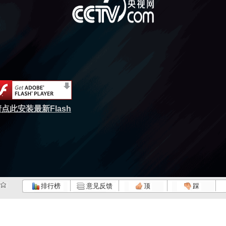
点此安装最新Flash
排行榜
意见反馈
顶
踩