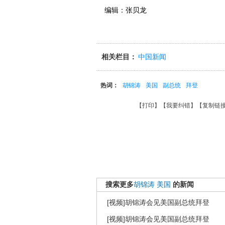
编辑：张贝龙
相关栏目：
中国新闻
热词：
胡锦涛
美国
副总统
拜登
【
打印
】【
我要纠错
】【
复制链
搜索更多
胡锦涛
美国
的新闻
[视频]胡锦涛会见美国副总统拜登
[视频]胡锦涛会见美国副总统拜登