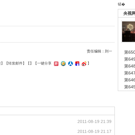
锘�
央视
责任编辑：刘一
第65
第6
接
】【
转发邮件
】【
】
【一键分享
】
第6
第6
第6
第6
2011-08-19 21:39
2011-08-19 21:17