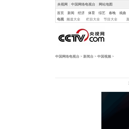
央视网
|
中国网络电视台
|
网站地图
首页
新闻
经济
体育
综艺
春晚
戏曲
电视
频道大全
栏目大全
节目大全
中国网络电视台
>
新闻台
>
中国视频
>