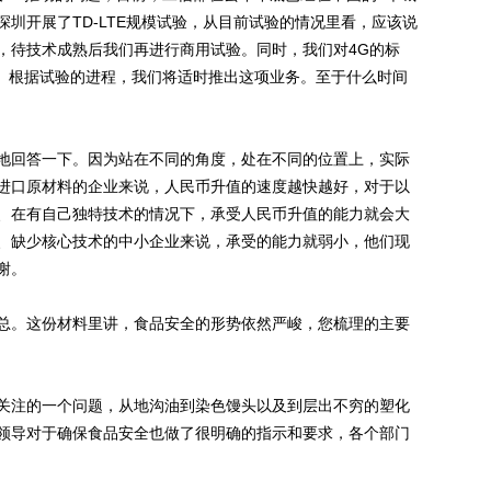
圳开展了TD-LTE规模试验，从目前试验的情况里看，应该说
，待技术成熟后我们再进行商用试验。同时，我们对4G的标
之一。根据试验的进程，我们将适时推出这项业务。至于什么时间
地回答一下。因为站在不同的角度，处在不同的位置上，实际
进口原材料的企业来说，人民币升值的速度越快越好，对于以
、在有自己独特技术的情况下，承受人民币升值的能力就会大
、缺少核心技术的中小企业来说，承受的能力就弱小，他们现
谢。
总。这份材料里讲，食品安全的形势依然严峻，您梳理的主要
关注的一个问题，从地沟油到染色馒头以及到层出不穷的塑化
领导对于确保食品安全也做了很明确的指示和要求，各个部门