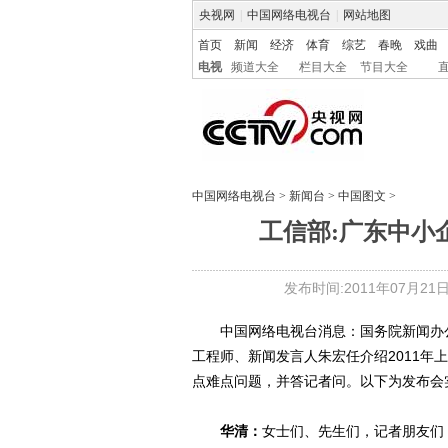
央视网
|
中国网络电视台
|
网站地图
首页
新闻
经济
体育
综艺
春晚
戏曲
电视
频道大全
栏目大全
节目大全
中国网络电视台
>
新闻台
>
中国图文
>
工信部:广东中小
发布时间:2011年07月21日 1
中国网络电视台消息：国务院新闻办公
工程师、新闻发言人朱宏任介绍2011
点难点问题，并答记者问。以下为发布会
华清：
女士们、先生们，记者朋友们