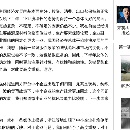
中国经济发展的基本面良好，投资、消费、出口都保持着正常
以说下半年工业经济增长的态势将保持一个总体良好的局面。
更趋复杂，不稳定、不确定的因素仍然不少。我在前面已经讲
宋英杰
描述
主要能源原材料价格高位波动，生产要素保障较紧，企业融
业面临的困难会更大一些。我国经济在总体平稳较快发展的同
第一
难，我想，随着一些刺激性政策的陆续退出和市场的变化，不
的反应也会不尽一致，这也是很正常的。因此，下半年总体的
稳定性，同时更加注重针对性、有效性和前瞻性。关键是防止
全局，对此要高度重视。谢谢。
媒体报道南方部分中小企业出现了倒闭潮，尤其是玩具、纺织
解放
一波的货币政策下，中小企业的生产经营更加困难，这个问题
的发展，我们知道微小企业的抗风险能力比较弱，下一步国家
初，就有一些媒体上报道，浙江等地出现了中小企业扎堆倒闭
倒闭潮的反映。对于这些问题，我们都给予了高度重视，对于