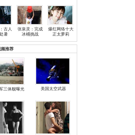
：古人
张泉灵：完成
爆红网络十大
处暑
冰桶挑战
正太萝莉
视频推荐
美国太空武器
军三体舰曝光