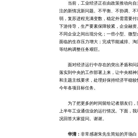
当前，工业经济正在由政策推动向自主
注的新情况新问题。不平衡、不协调、不
弱，复苏进程充满变数，稳定外需需要付
下游传导，生产要素保障较紧，企业融资
不同企业之间出现分化；一些小型、微型
面临的生存压力增大；完成节能减排、淘
等结构调整任务艰巨。
面对经济运行中存在的突出矛盾和问题
落实到中央的工作部署上来，让中央精神
和主题主线要求，处理好保持经济平稳较
今年各项目标任务。
为了把更多的时间留给记者朋友们，我
上半年工业通信业的运行情况。下面，我
况回答大家提问。谢谢。
华清：
非常感谢朱先生简短的开场白