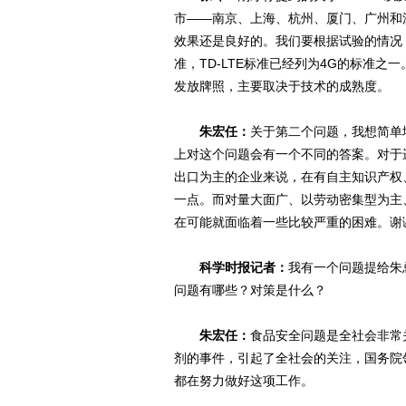
市——南京、上海、杭州、厦门、广州和深
效果还是良好的。我们要根据试验的情况
准，TD-LTE标准已经列为4G的标准
发放牌照，主要取决于技术的成熟度。
朱宏任：
关于第二个问题，我想简单
上对这个问题会有一个不同的答案。对于
出口为主的企业来说，在有自主知识产权
一点。而对量大面广、以劳动密集型为主
在可能就面临着一些比较严重的困难。谢
科学时报记者：
我有一个问题提给朱
问题有哪些？对策是什么？
朱宏任：
食品安全问题是全社会非常
剂的事件，引起了全社会的关注，国务院
都在努力做好这项工作。