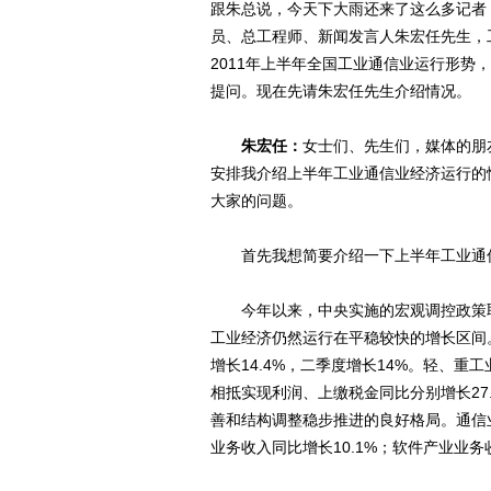
跟朱总说，今天下大雨还来了这么多记者
员、总工程师、新闻发言人朱宏任先生，
2011年上半年全国工业通信业运行形
提问。现在先请朱宏任先生介绍情况。
朱宏任：
女士们、先生们，媒体的朋
安排我介绍上半年工业通信业经济运行的
大家的问题。
首先我想简要介绍一下上半年工业通
今年以来，中央实施的宏观调控政策取
工业经济仍然运行在平稳较快的增长区间。
增长14.4%，二季度增长14%。轻、重工
相抵实现利润、上缴税金同比分别增长27.
善和结构调整稳步推进的良好格局。通信业
业务收入同比增长10.1%；软件产业业务收