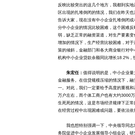
反映比较突出的这几个地方，我都到实地
区出现的扎堆倒闭的情况，我们在昨天也
告诉大家，现在没有中小企业扎堆倒闭或
分中小企业的情况比较困难，这个困难反
弱，缺乏正常的融资渠道，对生产要素变
增加的情况下，生产经营比较困难，对于
策的倾斜，金融部门和各大商业银行对中
机构中小企业贷款余额同比增长18.2%，
朱宏任：
值得说明的是，中小企业量
金融服务。在信贷规模压缩的情况下，融
一。对此，我们一定要给予高度的重视和
万户左右，而个体工商户也有大约300
生死死的情况，这是市场经济规律下正常
在经营过程中出现困难或问题，要依法依
我也想特别强调一下，中央领导同志对
务院促进中小企业发展领导小组会议，研