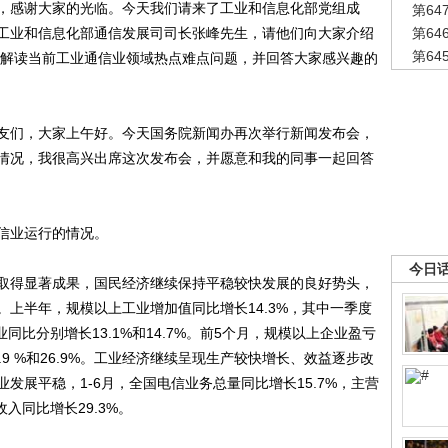
，感谢大家的光临。今天我们请来了工业和信息化部党组成
第6
工业和信息化部通信发展司司长张峰先生，请他们向大家介绍
第6
第6
势，解读当前工业通信业领域热点难点问题，并回答大家感兴趣的
友们，大家上午好。今天国务院新闻办再次举行新闻发布会，
情况，我很高兴出席这次发布会，并愿意和我的同事一起回答
信业运行的情况。
今日
得显著成果，国民经济继续保持平稳较快发展的良好势头，
上半年，规模以上工业增加值同比增长14.3%，其中一季度
业同比分别增长13.1%和14.7%。前5个月，规模以上企业盈亏
9 %和26.9%。工业经济继续呈现生产较快增长、效益逐步改
发展平稳，1-6月，全国电信业务总量同比增长15.7%，主营
入同比增长29.3%。