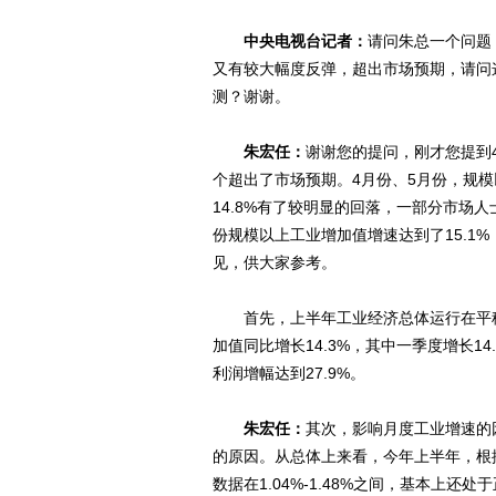
中央电视台记者：
请问朱总一个问题
又有较大幅度反弹，超出市场预期，请问
测？谢谢。
朱宏任：
谢谢您的提问，刚才您提到
个超出了市场预期。4月份、5月份，规模以
14.8%有了较明显的回落，一部分市场
份规模以上工业增加值增速达到了15.1
见，供大家参考。
首先，上半年工业经济总体运行在平稳
加值同比增长14.3%，其中一季度增长14
利润增幅达到27.9%。
朱宏任：
其次，影响月度工业增速的
的原因。从总体上来看，今年上半年，根
数据在1.04%-1.48%之间，基本上