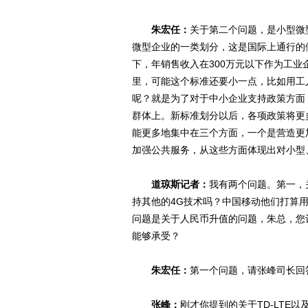
朱宏任：
关于第二个问题，是小型微
微型企业的一类划分，这是国际上通行的
下，年销售收入在300万元以下作为工
里，可能这个标准还要小一点，比如用工
呢？就是为了对于中小企业支持政策方面
群体上。新标准划分以后，各项政策将更
能更多地集中在三个方面，一个是营造更
加强公共服务，从这些方面体现出对小型
道琼斯记者：
我有两个问题。第一，关
持其他的4G技术吗？中国移动他们打算用
问题是关于人民币升值的问题，朱总，您
能够承受？
朱宏任：
第一个问题，请张峰司长回
张峰：
刚才你提到的关于TD-LTE