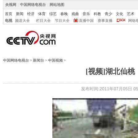
央视网
|
中国网络电视台
|
网站地图
首页
新闻
经济
体育
综艺
春晚
戏曲
音乐
科教
青少
文化
艺术
电视
频道大全
栏目大全
节目大全
直播中国
赛事直播
网络
中国网络电视台
>
新闻台
>
中国视频
>
[视频]湖北仙
发布时间:2011年07月05日 05: