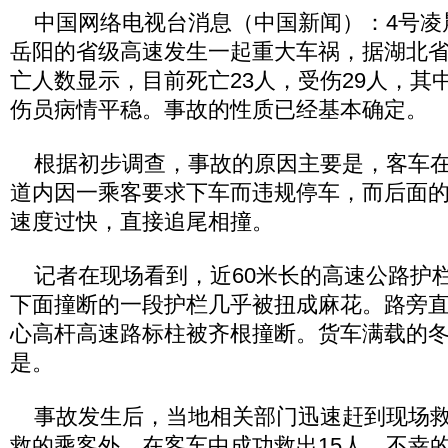
中国网络电视台消息（中国新闻）：4号凌
岳阳的省级高速发生一起重大车祸，据湖北
亡人数显示，目前死亡23人，受伤29人，其
伤员病情平稳。事故的性质已经基本确定。
根据初步调查，事故的原因主要是，客车在
道内因一乘客要求下车而违规停车，而后面
速度过快，直接追尾相撞。
记者在现场看到，近60米长的高速公路护
下面撞断的一段护栏几乎被扭成麻花。路旁直
心高杆高速路标柱被齐根撞断。货车满载的
是。
事故发生后，当地相关部门迅速赶到现场救
救的乘客外，在客车中成功救出15人。不幸的