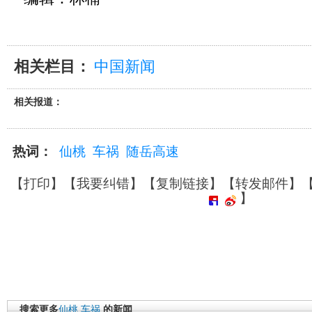
相关栏目：
中国新闻
相关报道：
热词：
仙桃
车祸
随岳高速
【
打印
】【
我要纠错
】【
复制链接
】【
转发邮件
】
】
搜索更多
仙桃
车祸
的新闻