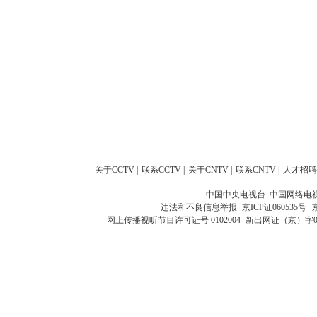
关于CCTV
|
联系CCTV
|
关于CNTV
|
联系CNTV
|
人才招聘
中国中央电视台 中国网络电
违法和不良信息举报
京ICP证060535号
网上传播视听节目许可证号 0102004
新出网证（京）字0