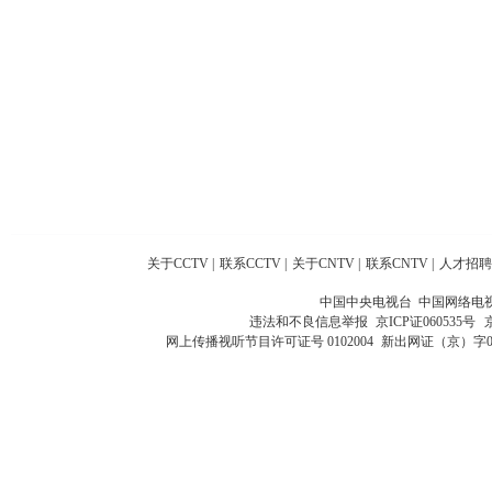
关于CCTV
|
联系CCTV
|
关于CNTV
|
联系CNTV
|
人才招聘
中国中央电视台 中国网络电
违法和不良信息举报
京ICP证060535号
网上传播视听节目许可证号 0102004
新出网证（京）字0