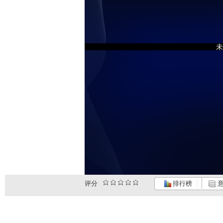
未
评分
排行榜
意