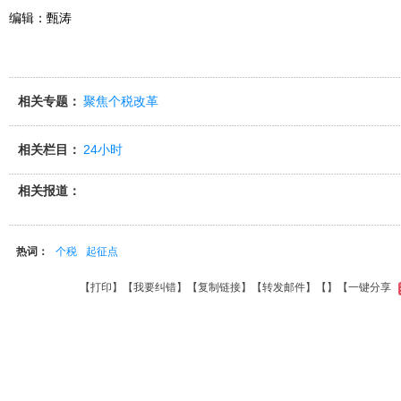
编辑：甄涛
相关专题：
聚焦个税改革
相关栏目：
24小时
相关报道：
热词：
个税
起征点
【
打印
】【
我要纠错
】【
复制链接
】【
转发邮件
】【
】
【一键分享