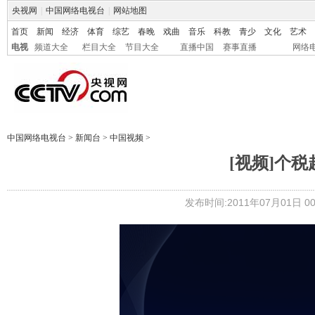
央视网
|
中国网络电视台
|
网站地图
首页
新闻
经济
体育
综艺
春晚
戏曲
音乐
科教
青少
文化
艺术
电视
频道大全
栏目大全
节目大全
直播中国
赛事直播
网络
中国网络电视台
>
新闻台
>
中国视频
>
[视频]个税
发布时间:2011年07月01日 00: