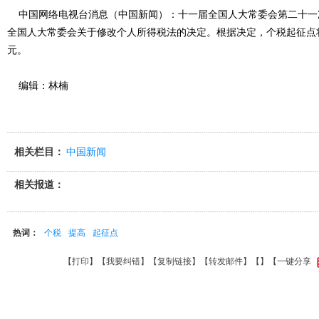
中国网络电视台消息（中国新闻）：十一届全国人大常委会第二十一次
全国人大常委会关于修改个人所得税法的决定。根据决定，个税起征点将从
元。
编辑：林楠
相关栏目：
中国新闻
相关报道：
热词：
个税
提高
起征点
【
打印
】【
我要纠错
】【
复制链接
】【
转发邮件
】【
】
【一键分享