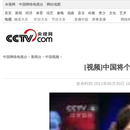
央视网
|
中国网络电视台
|
网站地图
首页
新闻
经济
体育
综艺
春晚
戏曲
音乐
科教
青少
文化
艺术
电视
频道大全
栏目大全
节目大全
直播中国
赛事直播
网络
中国网络电视台
>
新闻台
>
中国视频
>
[视频]中国将
发布时间:2011年06月30日 16: