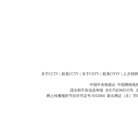
关于CCTV
|
联系CCTV
|
关于CNTV
|
联系CNTV
|
人才招聘
中国中央电视台 中国网络电
违法和不良信息举报
京ICP证060535号
网上传播视听节目许可证号 0102004
新出网证（京）字0