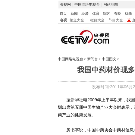
央视网
|
中国网络电视台
|
网站地图
首页
新闻
经济
体育
综艺
春晚
戏曲
电视
频道大全
栏目大全
节目大全
中国网络电视台
>
新闻台
>
中国图文
>
我国中药材价现多轮
发布时间:2011年06月20
据新华社电2009年上半年以来，我国
圳出席第五届中国生物产业大会时表示，
药产业的健康发展。
房书亭说，中国中药协会中药材信息中心