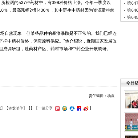
所检测的537种药材中，有399种价格上涨。今年一季度以
第6
0％，最高涨幅达到400％，其中野生中药材因为资源量持续
第6
第6
场自然现象，但某些品种的暴涨暴跌是不正常的。我们已经连
平抑中药材价格，保障原料供应。”他介绍说，近期国家发展改
组成调研组，赴药材产区、药材市场和中药企业开展调研。
今日
责任编辑：杨鑫
接
】【
转发邮件
】【
】
【一键分享
】