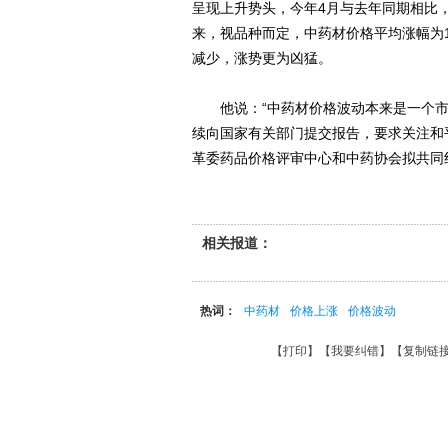
呈现上升势头，今年4月与去年同期相比，
来，视品种而定，中药材价格平均涨幅为1
减少，涨势更为凶猛。
他说：“中药材价格波动本来是一个市
续向国家有关部门提交报告，要求关注和
革委药品价格评审中心和中药协会拟共同
相关报道：
热词：
中药材
价格上涨
价格波动
【
打印
】【
我要纠错
】【
复制链