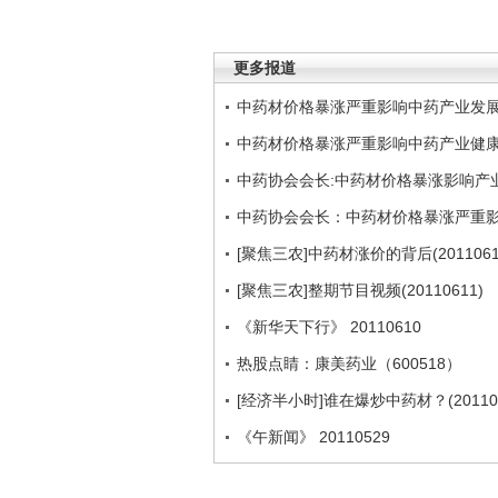
更多报道
中药材价格暴涨严重影响中药产业发
中药材价格暴涨严重影响中药产业健
中药协会会长:中药材价格暴涨影响产
中药协会会长：中药材价格暴涨严重
[聚焦三农]中药材涨价的背后(2011061
[聚焦三农]整期节目视频(20110611)
《新华天下行》 20110610
热股点睛：康美药业（600518）
[经济半小时]谁在爆炒中药材？(201106
《午新闻》 20110529