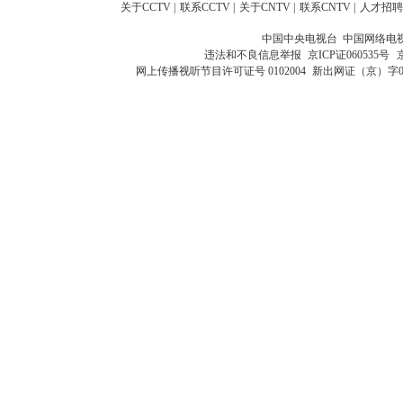
关于CCTV
|
联系CCTV
|
关于CNTV
|
联系CNTV
|
人才招聘
中国中央电视台 中国网络电
违法和不良信息举报
京ICP证060535号
网上传播视听节目许可证号 0102004
新出网证（京）字0