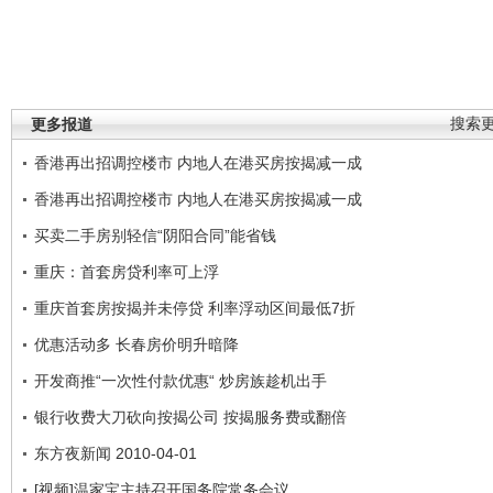
更多报道
搜索
香港再出招调控楼市 内地人在港买房按揭减一成
香港再出招调控楼市 内地人在港买房按揭减一成
买卖二手房别轻信“阴阳合同”能省钱
重庆：首套房贷利率可上浮
重庆首套房按揭并未停贷 利率浮动区间最低7折
优惠活动多 长春房价明升暗降
开发商推“一次性付款优惠“ 炒房族趁机出手
银行收费大刀砍向按揭公司 按揭服务费或翻倍
东方夜新闻 2010-04-01
[视频]温家宝主持召开国务院常务会议