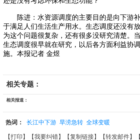
还是没有考虑环保和生态功能？
陈进：水资源调度的主要目的是向下游补
于满足人们生活生产用水。生态调度还没有
为这个问题很复杂，还有很多没研究清楚。
生态调度很早就在研究，以后各方面利益协
施。本报记者 金煜
相关专题：
相关报道：
热词：
长江中下游
旱涝急转
全球变暖
【
打印
】【
我要纠错
】【
复制链接
】【
转发邮件
】