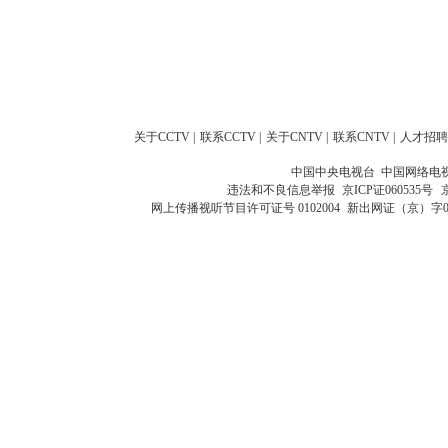
关于CCTV
|
联系CCTV
|
关于CNTV
|
联系CNTV
|
人才招聘
中国中央电视台 中国网络电
违法和不良信息举报
京ICP证060535号
网上传播视听节目许可证号 0102004
新出网证（京）字0