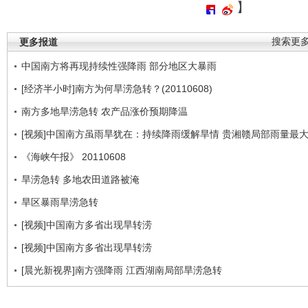
】
更多报道
搜索更
中国南方将再现持续性强降雨 部分地区大暴雨
[经济半小时]南方为何旱涝急转？(20110608)
南方多地旱涝急转 农产品涨价预期降温
[视频]中国南方虽雨旱犹在：持续降雨缓解旱情 贵湘赣局部雨量最
《海峡午报》 20110608
旱涝急转 多地农田道路被淹
旱区暴雨旱涝急转
[视频]中国南方多省出现旱转涝
[视频]中国南方多省出现旱转涝
[晨光新视界]南方强降雨 江西湖南局部旱涝急转