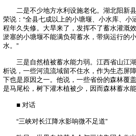
二是不少地方水利设施老化。湖北阳新县
荣说：“全县七成以上的小塘堰、小水库、小
程年久失修。大旱来了，发挥不了蓄水灌溉
淤塞的小塘堰不能满负荷蓄水，带病运行的
水。”
三是自然植被蓄水能力弱。江西省山江湖
析说，一些河流流域留不住水，作为生态屏
下也是原因之一。他说，一些省份的森林覆
是马尾松，树下灌木植被少，因而森林蓄水
■ 对话
“三峡对长江降水影响微不足道”