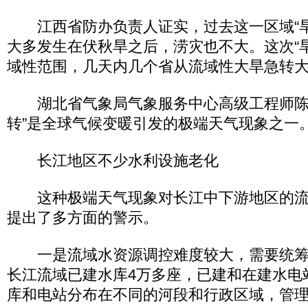
江西省防办负责人证实，过去这一区域“旱
大多发生在伏秋旱之后，涝灾也不大。这次“
域性范围，几天内几个省从流域性大旱急转
湖北省气象局气象服务中心高级工程师陈
转”是全球气候变暖引发的极端天气现象之一
长江地区不少水利设施老化
这种极端天气现象对长江中下游地区的流
提出了多方面的警示。
一是流域水资源调控难度较大，需要统筹
长江流域已建水库4万多座，已建和在建水电站
库和电站分布在不同的河段和行政区域，管