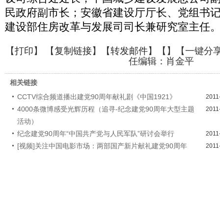
民政府副市长；安徽省建设厅厅长、党组书
建设部住房改革与发展司司长兼研究室主任
【
打印
】 【
复制链接
】【
转发邮件
】【
】
【一键分
任编辑：肖金平
相关链接
CCTV综合频道播出建党90周年献礼剧《中国1921》
2011
4000条微博感受光辉历程（追寻-纪念建党90周年大型主题
2011
活动）
纪念建党90周年“中国共产党与人民军队”研讨会举行
2011
[视频]关注中国电影市场：两部国产新片献礼建党90周年
2011