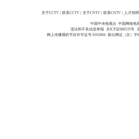
关于CCTV
|
联系CCTV
|
关于CNTV
|
联系CNTV
|
人才招聘
中国中央电视台 中国网络电
违法和不良信息举报
京ICP证060535号
网上传播视听节目许可证号 0102004
新出网证（京）字0