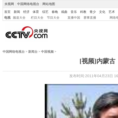
央视网
|
中国网络电视台
|
网站地图
首页
新闻
经济
体育
综艺
春晚
戏曲
音乐
科教
青少
文化
艺术
电视
频道大全
栏目大全
节目大全
直播中国
赛事直播
网络
中国网络电视台
>
新闻台
>
中国视频
>
[视频]内蒙
发布时间:2011年04月23日 16: