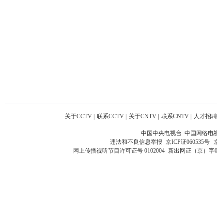
关于CCTV
|
联系CCTV
|
关于CNTV
|
联系CNTV
|
人才招聘
中国中央电视台 中国网络电
违法和不良信息举报
京ICP证060535号
网上传播视听节目许可证号 0102004
新出网证（京）字0