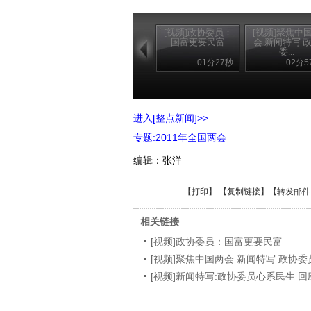
[视频]政协委员：
[视频]聚焦中
国富更要民富
会 新闻特写 
委...
01分27秒
02分5
进入[整点新闻]>>
专题:2011年全国两会
编辑：张洋
【
打印
】 【
复制链接
】【
转发邮件
相关链接
[视频]政协委员：国富更要民富
[视频]聚焦中国两会 新闻特写 政协
[视频]新闻特写:政协委员心系民生 