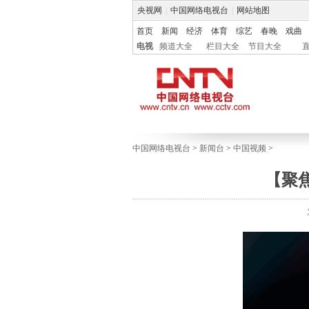
央视网
|
中国网络电视台
|
网站地图
首页
新闻
经济
体育
综艺
春晚
戏曲
电视
频道大全
栏目大全
节目大全
中国网络电视台
>
新闻台
>
中国视频
>
【聚