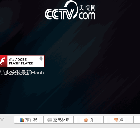
点此安装最新Flash
排行榜
意见反馈
顶
踩